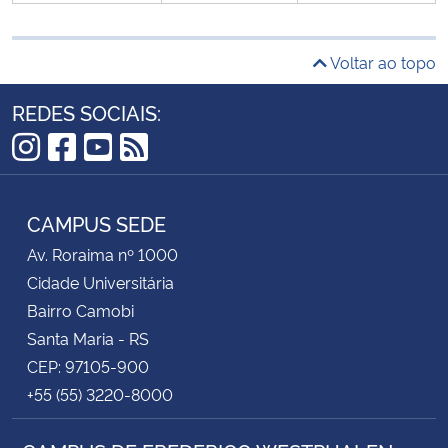
Voltar ao topo
REDES SOCIAIS:
Instagram
Facebook
YouTube
RSS
CAMPUS SEDE
Av. Roraima nº 1000
Cidade Universitária
Bairro Camobi
Santa Maria - RS
CEP: 97105-900
+55 (55) 3220-8000