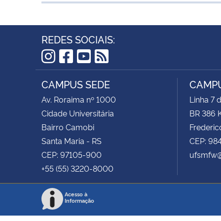
REDES SOCIAIS:
Instagram
Facebook
YouTube
RSS
CAMPUS SEDE
CAMPU
Av. Roraima nº 1000
Linha 7 
Cidade Universitária
BR 386 
Bairro Camobi
Frederic
Santa Maria - RS
CEP: 98
CEP: 97105-900
ufsmfw@
+55 (55) 3220-8000
Acesso à
Informação