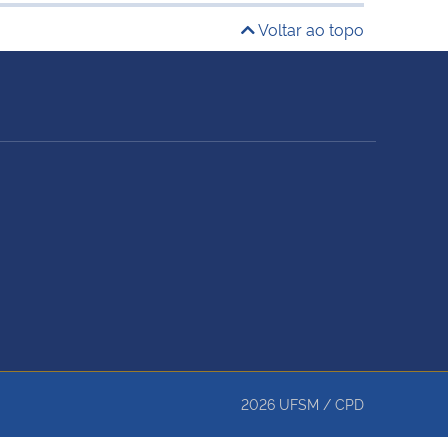
Voltar ao topo
2026
UFSM
/
CPD