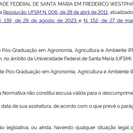
DADE FEDERAL DE SANTA MARIA EM FREDERICO WESTPH
na
Resolução UFSM N. 006, de 28 de abril de 2011
, atualizad
. 139, de 29 de agosto de 2023
e
N. 152, de 27 de ma
de Pós-Graduação em Agronomia, Agricultura e Ambiente 
n
, no âmbito da Universidade Federal de Santa Maria (UFSM).
e Pós-Graduação em Agronomia, Agricultura e Ambiente (P
ria Normativa não constitui escusa válida para o descumprim
a data de sua assinatura, de acordo com o que prevê o pará
o legislativa, ou ainda, havendo qualquer situação legal