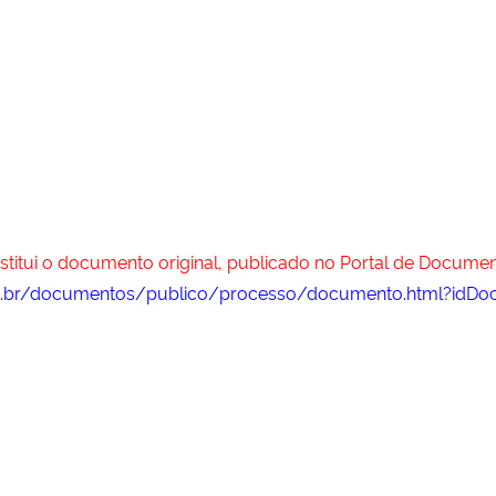
stitui o documento original, publicado no Portal de Documen
fsm.br/documentos/publico/processo/documento.html?idD