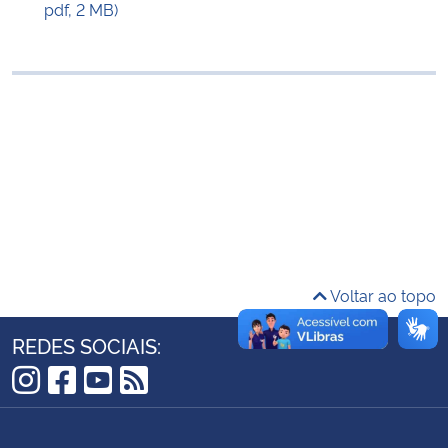
pdf, 2 MB)
Ministério da Cidadania
Ministério da Saúde
Ministério de Minas e Energia
Ministério da Ciência, Tecnologia, Inovações e Comunicações
Ministério do Meio Ambiente
Ministério do Turismo
Voltar ao topo
Ministério do Desenvolvimento Regional
REDES SOCIAIS:
Controladoria-Geral da União
Instagram
Facebook
YouTube
RSS
Ministério da Mulher, da Família e dos Direitos Humanos