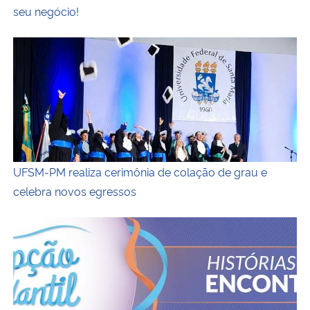
seu negócio!
UFSM-PM realiza cerimônia de colação de grau e celebra
UFSM-PM realiza cerimônia de colação de grau e
celebra novos egressos
UFSM-PM prepara programação especial para recepcionar