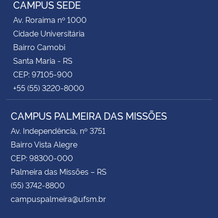
CAMPUS SEDE
Av. Roraima nº 1000
Cidade Universitária
Bairro Camobi
Santa Maria - RS
CEP: 97105-900
+55 (55) 3220-8000
CAMPUS PALMEIRA DAS MISSÕES
Av. Independência, nº 3751
Bairro Vista Alegre
CEP: 98300-000
Palmeira das Missões – RS
(55) 3742-8800
campuspalmeira@ufsm.br