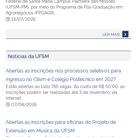
Federal de Santa Maria Campus Palmeira das Missões
(UFSM-PM), por meio do Programa de Pós-Graduação em
Agronegócios (PPGAGR),…
13/07/2026
LEIA MAIS
Notícias da UFSM
Abertas as inscrições nos processos seletivos para
ingresso no Ctism e Colégio Politécnico em 2027
Estão abertas ao todo 765 vagas. Ao custo de R$ 50,00, as
inscrições podem ser realizadas até 3 de novembro, via
internet
07/08/2026
Abertas as inscrições para oficinas do Projeto de
Extensão em Música da UFSM