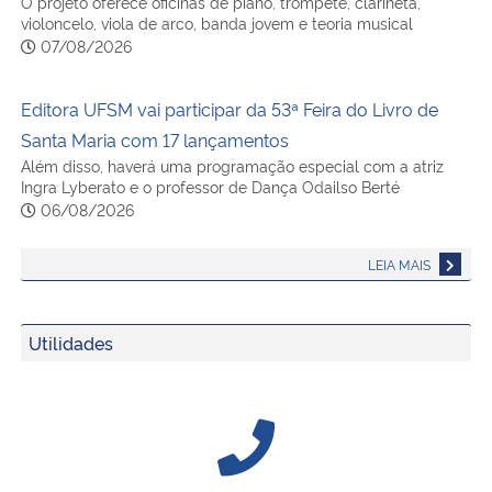
O projeto oferece oficinas de piano, trompete, clarineta,
violoncelo, viola de arco, banda jovem e teoria musical
07/08/2026
Editora UFSM vai participar da 53ª Feira do Livro de
Santa Maria com 17 lançamentos
Além disso, haverá uma programação especial com a atriz
Ingra Lyberato e o professor de Dança Odailso Berté
06/08/2026
LEIA MAIS
Utilidades