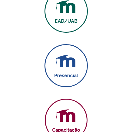
Ministério da Cidadania
EAD/UAB
Ministério da Saúde
Ministério de Minas e Energia
Ministério da Ciência, Tecnologia, Inovações e Comunicações
Ministério do Meio Ambiente
Presencial
Ministério do Turismo
Ministério do Desenvolvimento Regional
Controladoria-Geral da União
Capacitação
Ministério da Mulher, da Família e dos Direitos Humanos