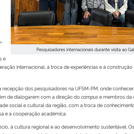
o-
Pesquisadores internacionais durante visita ao G
s e
peração internacional, à troca de experiências e à construção
a recepção dos pesquisadores na UFSM-PM, onde conheceram 
, além de dialogarem com a direção do
campus
e membros da c
ade social e cultural da região, com a troca de conheciment
uisa e a cooperação acadêmica.
cio, à cultura regional e ao desenvolvimento sustentável. 