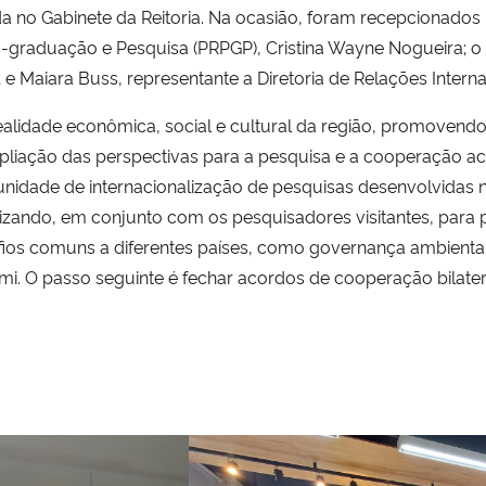
no Gabinete da Reitoria. Na ocasião, foram recepcionados pe
s-graduação e Pesquisa (PRPGP),
Cristina Wayne Nogueira
; 
;
e Maiara Buss, representante a Diretoria de Relações Interna
alidade econômica, social e cultural da região, promovendo
ampliação das perspectivas para a pesquisa e a cooperação a
tunidade de internacionalização de pesquisas desenvolvida
lizando, em conjunto com os pesquisadores visitantes, para p
fios comuns a diferentes países, como governança ambiental
. O passo seguinte é fechar acordos de cooperação bilatera