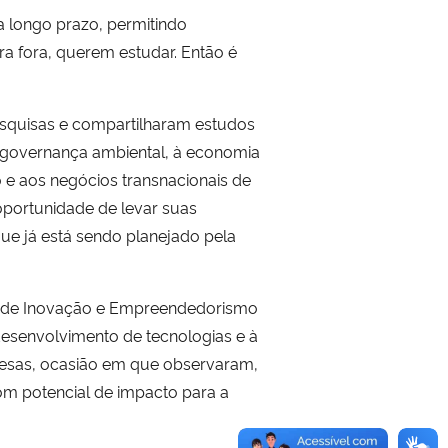
a longo prazo, permitindo
a fora, querem estudar. Então é
squisas e compartilharam estudos
à governança ambiental, à economia
o e aos negócios transnacionais de
 oportunidade de levar suas
ue já está sendo planejado pela
ia de Inovação e Empreendedorismo
desenvolvimento de tecnologias e à
resas, ocasião em que observaram,
om potencial de impacto para a