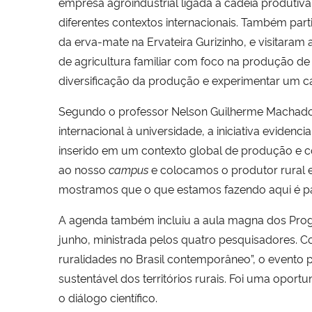
empresa agroindustrial ligada à cadeia produtiv
diferentes contextos internacionais. Também par
da erva-mate na Ervateira Gurizinho, e visitaram
de agricultura familiar com foco na produção de
diversificação da produção e experimentar um ca
Segundo o professor Nelson
Guilherme Machado
internacional à universidade, a iniciativa evide
inserido em um contexto global de produção e 
ao nosso
campus
e colocamos o produtor rural e
mostramos que o que estamos fazendo aqui é p
A agenda também incluiu a aula magna dos
Pro
junho, ministrada pelos quatro pesquisadores. 
ruralidades no Brasil contemporâneo”, o evento 
sustentável dos territórios rurais. Foi uma opor
o diálogo científico.