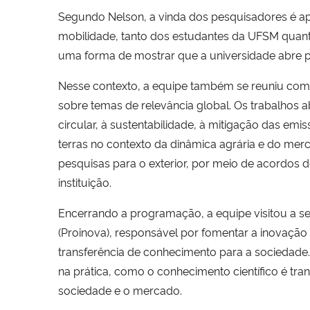
Segundo Nelson, a vinda dos pesquisadores é ape
mobilidade, tanto dos estudantes da UFSM quanto
uma forma de mostrar que a universidade abre p
Nesse contexto, a equipe também se reuniu co
sobre temas de relevância global. Os trabalhos
circular, à sustentabilidade, à mitigação das em
terras no contexto da dinâmica agrária e do merc
pesquisas para o exterior, por meio de acordos 
instituição.
Encerrando a programação, a equipe visitou a 
(Proinova), responsável por fomentar a inovaçã
transferência de conhecimento para a sociedad
na prática, como o conhecimento científico é tr
sociedade e o mercado.