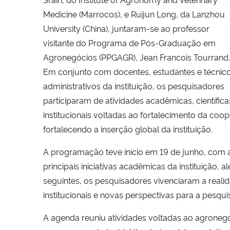
Medicine (Marrocos), e Ruijun Long, da Lanzhou
University (China), juntaram-se ao professor
visitante do Programa de Pós-Graduação em
Agronegócios (PPGAGR), Jean Francois Tourrand.
Em conjunto com docentes, estudantes e técnic
administrativos da instituição, os pesquisadores
participaram de atividades acadêmicas, científica
institucionais voltadas ao fortalecimento da coo
fortalecendo a inserção global da instituição.
A programação teve início em 19 de junho, com 
principais iniciativas acadêmicas da instituição
seguintes, os pesquisadores vivenciaram a realid
institucionais e novas perspectivas para a pesq
A agenda reuniu atividades voltadas ao agronegó