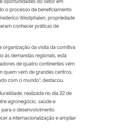
s e oportunidades do setor em
endo o processo de beneficiamento
 Frederico Westphalen, propriedade
uderam conhecer práticas de
organização da visita da comitiva
do às demandas regionais, está
adores de quatro continentes vêm
com quem vem de grandes centros,
ado com o mundo”, destacou.
uralidade,
realizada no dia 22 de
entre agronegócio, saúde e
s para o desenvolvimento
cer a internacionalização e ampliar