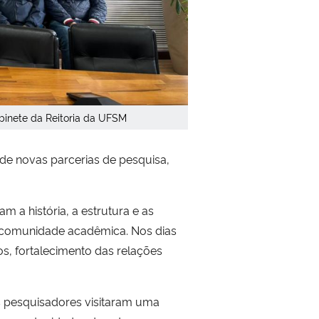
abinete da Reitoria da UFSM
 de novas parcerias de pesquisa,
a história, a estrutura e as
omunidade acadêmica. Nos dias
os, fortalecimento das relações
Os pesquisadores visitaram uma