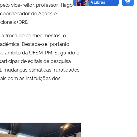
lo vice-reitor, professor, Tiago
o coordenador de Ações e
cionais (DRI).
 a troca de conhecimentos, o
cadêmica. Destaca-se, portanto,
s no âmbito da UFSM-PM. Segundo o
articipar de editais de pesquisa
, mudanças climáticas, ruralidades
is com as instituições dos