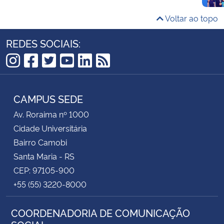
Voltar ao topo
REDES SOCIAIS:
Instagram
Facebook
Twitter
YouTube
LinkedIn
RSS
CAMPUS SEDE
Av. Roraima nº 1000
Cidade Universitária
Bairro Camobi
Santa Maria - RS
CEP: 97105-900
+55 (55) 3220-8000
COORDENADORIA DE COMUNICAÇÃO