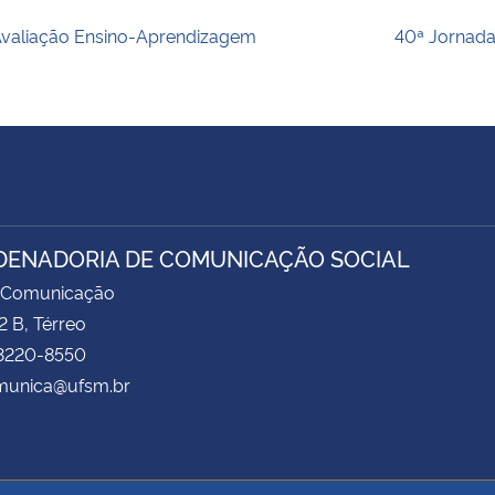
valiação Ensino-Aprendizagem
40ª Jornada
ENADORIA DE COMUNICAÇÃO SOCIAL
 Comunicação
2 B, Térreo
 3220-8550
unica@ufsm.br