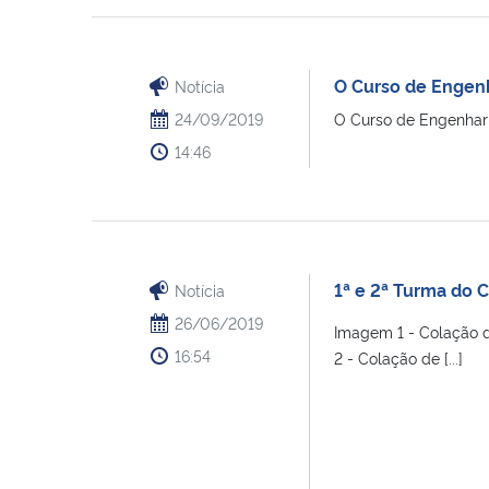
O Curso de Engenh
Notícia
24/09/2019
O Curso de Engenharia
14:46
1ª e 2ª Turma do 
Notícia
26/06/2019
Imagem 1 - Colação d
16:54
2 - Colação de [...]