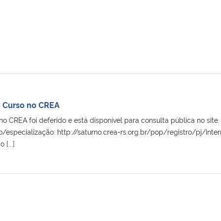
 Curso no CREA
o CREA foi deferido e está disponível para consulta pública no site.
o/especialização: http://saturno.crea-rs.org.br/pop/registro/p
[...]