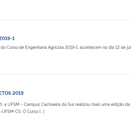
2019-1
o Curso de Engenharia Agrícola 2019-1, acontecem no dia 12 de julho
ETOS 2019
22), a UFSM – Campus Cachoeira do Sul realizou mais uma edição da
 UFSM-CS. O Curso [...]