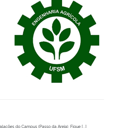
lações do Campus (Passo da Areia). Fique [...]