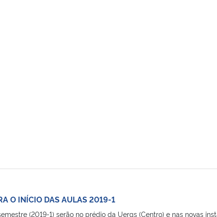
A O INÍCIO DAS AULAS 2019-1
emestre (2019-1) serão no prédio da Uergs (Centro) e nas novas insta