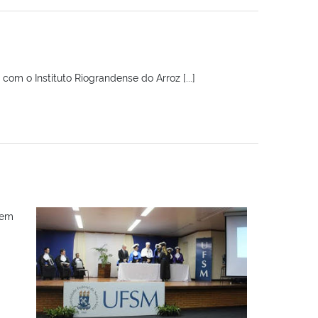
om o Instituto Riograndense do Arroz [...]
gem