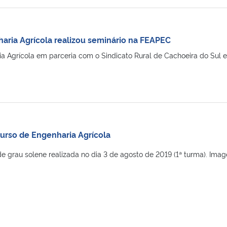
aria Agrícola realizou seminário na FEAPEC
 Agrícola em parceria com o Sindicato Rural de Cachoeira do Sul e c
Curso de Engenharia Agrícola
e grau solene realizada no dia 3 de agosto de 2019 (1ª turma). Ima