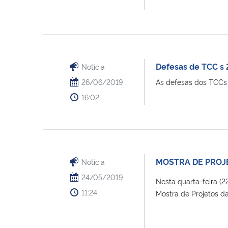
Defesas de TCC s 
Notícia
26/06/2019
As defesas dos TCCs d
16:02
MOSTRA DE PROJ
Notícia
24/05/2019
Nesta quarta-feira (
11:24
Mostra de Projetos da