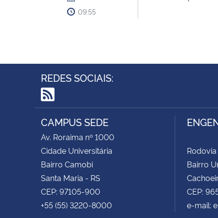
09:55
REDES SOCIAIS:
RSS
CAMPUS SEDE
ENGEN
Av. Roraima nº 1000
Cidade Universitária
Rodovia
Bairro Camobi
Bairro Un
Santa Maria - RS
Cachoeir
CEP: 97105-900
CEP: 96
+55 (55) 3220-8000
e-mail: 