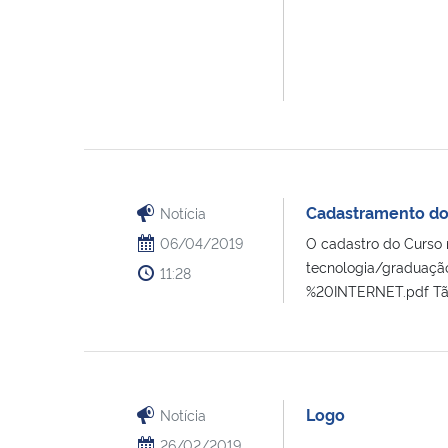
Cadastramento do
Notícia
06/04/2019
O cadastro do Curso n
tecnologia/graduaçã
11:28
%20INTERNET.pdf Tão 
Logo
Notícia
26/02/2019