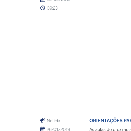
09:23
ORIENTAÇÕES PAR
Notícia
26/01/2019
As aulas do próximo s