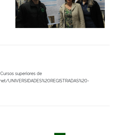
 Cursos superiores de
j/internet/UNIVERSIDADES%20REGISTRADAS%20-