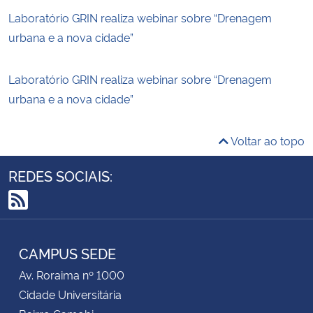
Laboratório GRIN realiza webinar sobre “Drenagem
urbana e a nova cidade”
Laboratório GRIN realiza webinar sobre “Drenagem
urbana e a nova cidade”
Voltar ao topo
REDES SOCIAIS:
RSS
CAMPUS SEDE
Av. Roraima nº 1000
Cidade Universitária