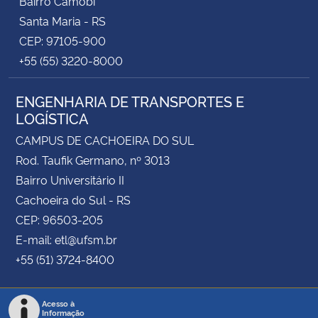
Bairro Camobi
Santa Maria - RS
CEP: 97105-900
+55 (55) 3220-8000
ENGENHARIA DE TRANSPORTES E
LOGÍSTICA
CAMPUS DE CACHOEIRA DO SUL
Rod. Taufik Germano, nº 3013
Bairro Universitário II
Cachoeira do Sul - RS
CEP: 96503-205
E-mail: etl@ufsm.br
+55 (51) 3724-8400
Acesso à
Informação