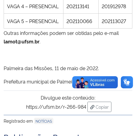
VAGA 4 – PRESENCIAL
202113141
201912978
VAGA 5 – PRESENCIAL
202110066
202113027
Outras informações podem ser obtidas pelo e-mail
lamot@ufsm.br
.
Palmeira das Missões, 11 de maio de 2022.
Prefeitura municipal de Palmeira das Missões
Divulgue este conteúdo:
https://ufsm.br/r-266-984
Copiar
para área de trans
Registrado em
NOTÍCIAS