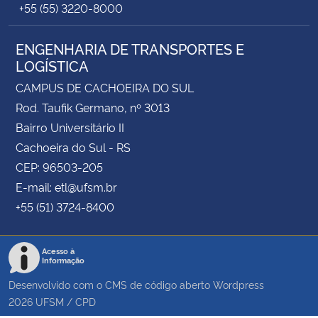
+55 (55) 3220-8000
ENGENHARIA DE TRANSPORTES E
LOGÍSTICA
CAMPUS DE CACHOEIRA DO SUL
Rod. Taufik Germano, nº 3013
Bairro Universitário II
Cachoeira do Sul - RS
CEP: 96503-205
E-mail: etl@ufsm.br
+55 (51) 3724-8400
Acesso à
Informação
Desenvolvido com o CMS de código aberto
Wordpress
2026
UFSM
/
CPD