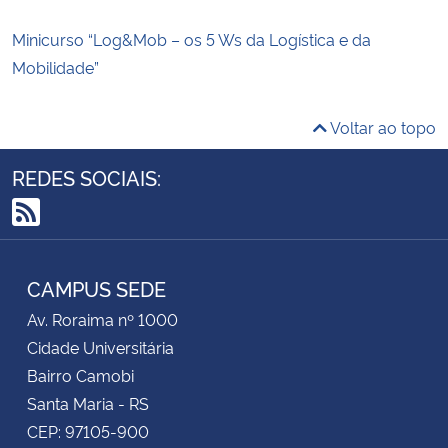
Minicurso “Log&Mob – os 5 Ws da Logística e da
Mobilidade”
Voltar ao topo
REDES SOCIAIS:
RSS
CAMPUS SEDE
Av. Roraima nº 1000
Cidade Universitária
Bairro Camobi
Santa Maria - RS
CEP: 97105-900