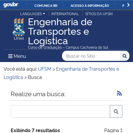
COMUNICA BR
ACESSO À INFORMAÇÃO
PARTI
Casa Civil
LANGUAGES
INTERNATIONAL
SÍTIOS DA UFSM
IR
Engenharia de
PARA
Transportes e
Ministério da Justiça e Segurança Pública
O
Logística
CONTEÚDO
Ministério da Defesa
Curso de Graduação – Campus Cachoeira do Sul
Buscar no no Sítio
Busca
Busca:
Menu Principal do Sítio
Menu
Busc
Ministério das Relações Exteriores
Você está aqui:
UFSM
>
Engenharia de Transportes e
Ministério da Economia
Logística
>
Busca
Ministério da Infraestrutura
Início do conteúdo
Realize uma busca:
Ministério da Agricultura, Pecuária e Abastecimento
Ministério da Educação
Exibindo 7 resultados
Página 1