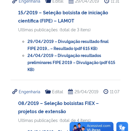
Engenharia
Edital
29/04/2019
11:31
15/2019 – Seleção bolsista de iniciação
científica (FIPE) – LAMOT
Ultimas publicações: (total de 3 itens)
29/04/2019 – Divulgação resultado final
FIPE 2019… – Resultado (pdf 615 KB)
24/04/2019 – Divulgação resultados
preliminares FIPE 2019 – Divulgação (pdf 615
KB)
Engenharia
Edital
29/04/2019
11:07
08/2019 – Seleção bolsistas FIEX –
projetos de extensão
Ultimas publicações: (total de 4 itens)