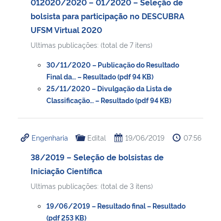
012020/2020 – 01/2020 – Seleção de
bolsista para participação no DESCUBRA
Secretaria-Geral
UFSM Virtual 2020
Ultimas publicações: (total de 7 itens)
Secretaria de Governo
30/11/2020 – Publicação do Resultado
Gabinete de Segurança Institucional
Final da… – Resultado (pdf 94 KB)
25/11/2020 – Divulgação da Lista de
Classificação… – Resultado (pdf 94 KB)
Advocacia-Geral da União
Banco Central do Brasil
Engenharia
Edital
19/06/2019
07:56
Planalto
38/2019 – Seleção de bolsistas de
Iniciação Científica
Ultimas publicações: (total de 3 itens)
19/06/2019 – Resultado final – Resultado
(pdf 253 KB)