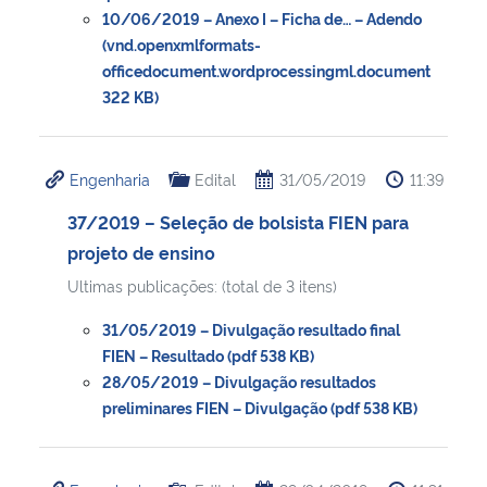
10/06/2019 – Anexo I – Ficha de… – Adendo
(vnd.openxmlformats-
officedocument.wordprocessingml.document
322 KB)
Engenharia
Edital
31/05/2019
11:39
37/2019 – Seleção de bolsista FIEN para
projeto de ensino
Ultimas publicações: (total de 3 itens)
31/05/2019 – Divulgação resultado final
FIEN – Resultado (pdf 538 KB)
28/05/2019 – Divulgação resultados
preliminares FIEN – Divulgação (pdf 538 KB)