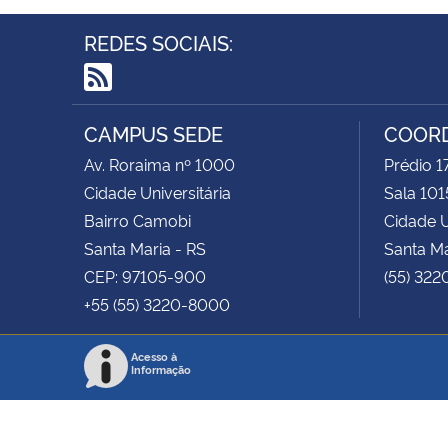
REDES SOCIAIS:
RSS
CAMPUS SEDE
COOR
Av. Roraima nº 1000
Prédio 
Cidade Universitária
Sala 101
Bairro Camobi
Cidade U
Santa Maria - RS
Santa Ma
CEP: 97105-900
(55) 322
+55 (55) 3220-8000
Acesso à
Informação