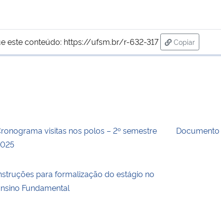
e este conteúdo:
https://ufsm.br/r-632-317
Copiar
para área de
ronograma visitas nos polos – 2º semestre
Documento
2025
nstruções para formalização do estágio no
nsino Fundamental