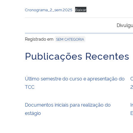
Cronograma_2_sem.2025
Baixar
Divulgu
Registrado em
SEM CATEGORIA
Publicações Recentes
Último semestre do curso e apresentação do
C
TCC
Documentos iniciais para realização do
I
estágio
E