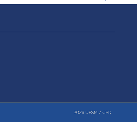
2026
UFSM
/
CPD