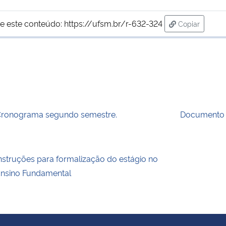
e este conteúdo:
https://ufsm.br/r-632-324
Copiar
para área de
ronograma segundo semestre.
Documento
nstruções para formalização do estágio no
nsino Fundamental