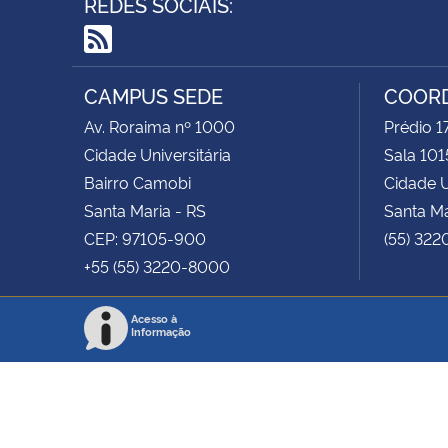
REDES SOCIAIS:
RSS
CAMPUS SEDE
COOR
Av. Roraima nº 1000
Prédio 
Cidade Universitária
Sala 101
Bairro Camobi
Cidade U
Santa Maria - RS
Santa Ma
CEP: 97105-900
(55) 322
+55 (55) 3220-8000
Acesso à
Informação