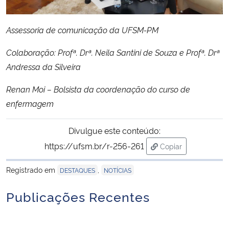
Assessoria de comunicação da UFSM-PM
Colaboração: Profª. Drª. Neila Santini de Souza e Profª. Drª
Andressa da Silveira
Renan Moi – Bolsista da coordenação do curso de
enfermagem
Divulgue este conteúdo:
https://ufsm.br/r-256-261
Copiar
para área de trans
Registrado em
,
DESTAQUES
NOTÍCIAS
Publicações Recentes