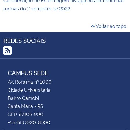
Coordenação de Enfermagem divulga ensalamento das
turmas do 1° semestre de 2022
Voltar ao topo
REDES SOCIAIS:
RSS
CAMPUS SEDE
Av. Roraima nº 1000
Cidade Universitária
Bairro Camobi
Santa Maria - RS
CEP: 97105-900
+55 (55) 3220-8000