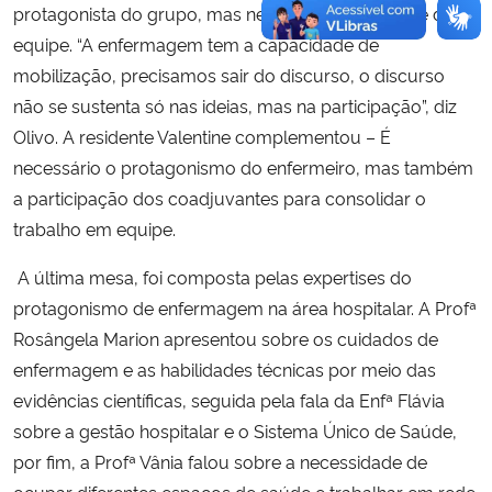
protagonista do grupo, mas nem sempre é o chefe da
equipe. “A enfermagem tem a capacidade de
mobilização, precisamos sair do discurso, o discurso
não se sustenta só nas ideias, mas na participação”, diz
Olivo. A residente Valentine complementou – É
necessário o protagonismo do enfermeiro, mas também
a participação dos coadjuvantes para consolidar o
trabalho em equipe.
A última mesa, foi composta pelas expertises do
protagonismo de enfermagem na área hospitalar. A Profª
Rosângela Marion apresentou sobre os cuidados de
enfermagem e as habilidades técnicas por meio das
evidências científicas, seguida pela fala da Enfª Flávia
sobre a gestão hospitalar e o Sistema Único de Saúde,
por fim, a Profª Vânia falou sobre a necessidade de
ocupar diferentes espaços de saúde e trabalhar em rede.