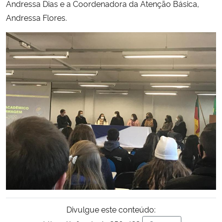
Andressa Dias e a Coordenadora da Atenção Básica,
Andressa Flores.
Secretaria-Geral
Secretaria de Governo
Gabinete de Segurança Institucional
Advocacia-Geral da União
Banco Central do Brasil
Planalto
Divulgue este conteúdo: