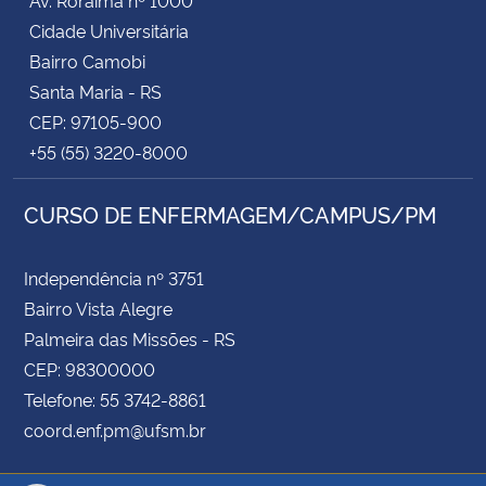
Cidade Universitária
Bairro Camobi
Santa Maria - RS
CEP: 97105-900
+55 (55) 3220-8000
CURSO DE ENFERMAGEM/CAMPUS/PM
Independência nº 3751
Bairro Vista Alegre
Palmeira das Missões - RS
CEP: 98300000
Telefone: 55 3742-8861
coord.enf.pm@ufsm.br