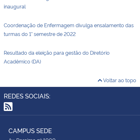
inaugural
Coordenação de Enfermagem divulga ensalamento das
turmas do 1° semestre de 2022
Resultado da eleição para gestão do Diretório
Acadêmico (DA)
Voltar ao topo
REDES SOCIAIS:
RSS
CAMPUS SEDE
Av. Roraima nº 1000