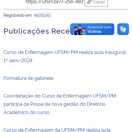
https://ufsm.br/r-256-483
Copiar
para área de trans
Registrado em
NOTÍCIAS
Publicações Recentes
Curso de Enfermagem UFSM/PM realiza aula Inaugural
1º sem/2024
Formatura de gabinete
Coordenação do Curso de Enfermagem UFSM/PM
participa da Posse da nova gestão do Diretório
Acadêmico do curso
Curso de Enfermagem da UFSM/PM realiza aula