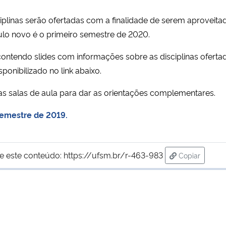
linas serão ofertadas com a finalidade de serem aproveita
ulo novo é o primeiro semestre de 2020.
contendo slides com informações sobre as disciplinas oferta
ponibilizado no link abaixo.
s salas de aula para dar as orientações complementares.
Semestre de 2019.
e este conteúdo:
https://ufsm.br/r-463-983
Copiar
para área de