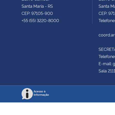
Santa Maria - RS
Santa Ma
CEP: 97105-900
CEP: 97
+55 (55) 3220-8000
Telefon
coord.a
SECRETA
Telefone
E-mail:
Sala 211
Acesso à
Informação