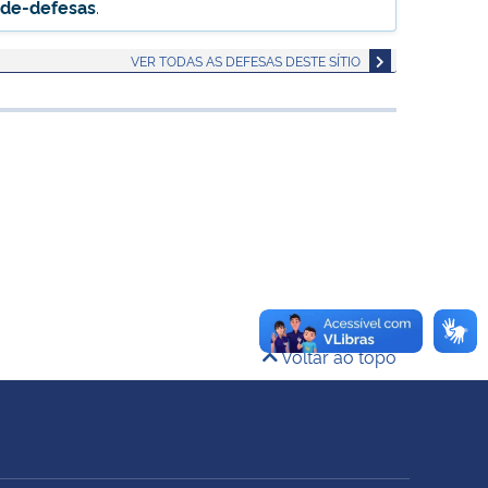
-de-defesas
.
VER TODAS AS DEFESAS DESTE SÍTIO
Voltar ao topo