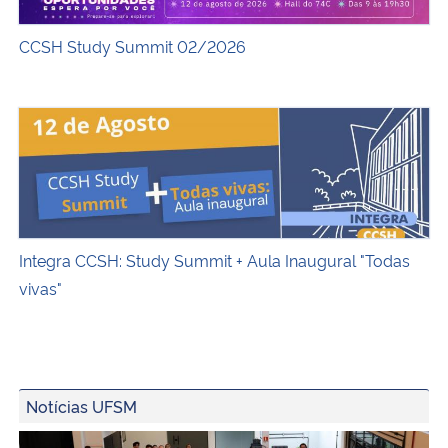
CCSH Study Summit 02/2026
Integra CCSH: Study Summit + Aula Inaugural "Todas viva
Integra CCSH: Study Summit + Aula Inaugural "Todas
vivas"
Notícias UFSM
InovaTec UFSM realiza pré-inauguração do Hub de Inova