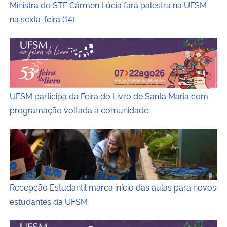
Ministra do STF Cármen Lúcia fará palestra na UFSM
na sexta-feira (14)
UFSM participa da Feira do Livro de Santa Maria com p
UFSM participa da Feira do Livro de Santa Maria com
programação voltada à comunidade
Fotografia colorida na horizontal de uma atividade de in
Recepção Estudantil marca início das aulas para novos
estudantes da UFSM
Prograd marca presença na 53ª Feira do Livro de Santa M