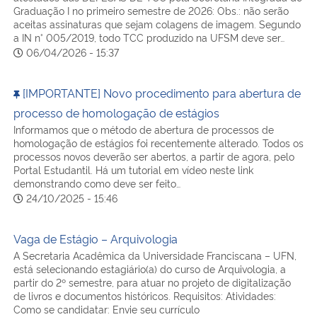
Graduação I no primeiro semestre de 2026: Obs.: não serão
aceitas assinaturas que sejam colagens de imagem. Segundo
a IN n° 005/2019, todo TCC produzido na UFSM deve ser…
06/04/2026 - 15:37
[IMPORTANTE] Novo procedimento para abertura de
processo de homologação de estágios
Informamos que o método de abertura de processos de
homologação de estágios foi recentemente alterado. Todos os
processos novos deverão ser abertos, a partir de agora, pelo
Portal Estudantil. Há um tutorial em vídeo neste link
demonstrando como deve ser feito…
24/10/2025 - 15:46
Vaga de Estágio – Arquivologia
A Secretaria Acadêmica da Universidade Franciscana – UFN,
está selecionando estagiário(a) do curso de Arquivologia, a
partir do 2º semestre, para atuar no projeto de digitalização
de livros e documentos históricos. Requisitos: Atividades:
Como se candidatar: Envie seu currículo