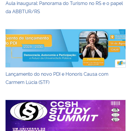
Aula inaugural: Panorama do Turismo no RS e o papel
da ABBTUR/RS
Banner web evento ministra carmen lúcia - 14/08 às 13h3
Lançamento do novo PDI e Honoris Causa com
Carmem Lúcia (STF)
CCSH Study Summit 02/2026