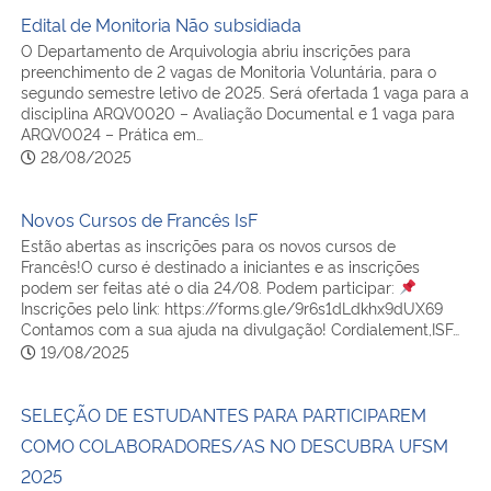
Edital de Monitoria Não subsidiada
O Departamento de Arquivologia abriu inscrições para
preenchimento de 2 vagas de Monitoria Voluntária, para o
segundo semestre letivo de 2025. Será ofertada 1 vaga para a
disciplina ARQV0020 – Avaliação Documental e 1 vaga para
ARQV0024 – Prática em…
28/08/2025
Novos Cursos de Francês IsF
Estão abertas as inscrições para os novos cursos de
Francês!O curso é destinado a iniciantes e as inscrições
podem ser feitas até o dia 24/08. Podem participar:
Inscrições pelo link: https://forms.gle/9r6s1dLdkhx9dUX69
Contamos com a sua ajuda na divulgação! Cordialement,ISF…
19/08/2025
SELEÇÃO DE ESTUDANTES PARA PARTICIPAREM
COMO COLABORADORES/AS NO DESCUBRA UFSM
2025