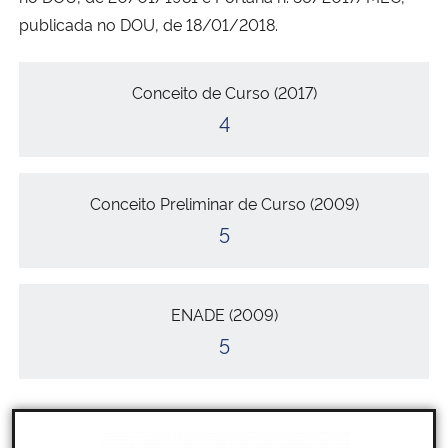
publicada no DOU, de 18/01/2018.
Secretaria-Geral
Conceitos
Conceito de Curso (2017)
Secretaria de Governo
4
Gabinete de Segurança Institucional
Conceito Preliminar de Curso (2009)
Advocacia-Geral da União
5
Banco Central do Brasil
Planalto
ENADE (2009)
5