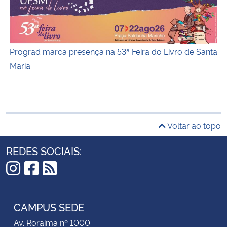
Prograd marca presença na 53ª Feira do Livro de Santa
Maria
Voltar ao topo
REDES SOCIAIS:
Instagram
Facebook
RSS
CAMPUS SEDE
Av. Roraima nº 1000