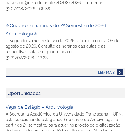
para seac@ufn.edu.br até 20/08/2026. – Informar…
07/08/2026 - 09:38
⚠Quadro de horários do 2º Semestre de 2026 –
Arquivologia⚠
O segundo semestre letivo de 2026 terá início no dia 03 de
agosto de 2026. Consulte os horários das aulas e as
respectivas salas no quadro abaixo.
31/07/2026 - 13:33
LEIA MAIS
Oportunidades
Vaga de Estágio – Arquivologia
A Secretaria Acadêmica da Universidade Franciscana – UFN,
está selecionando estagiário(a) do curso de Arquivologia, a
partir do 2º semestre, para atuar no projeto de digitalização
de livros e documentos históricos. Requisitos: Atividades: