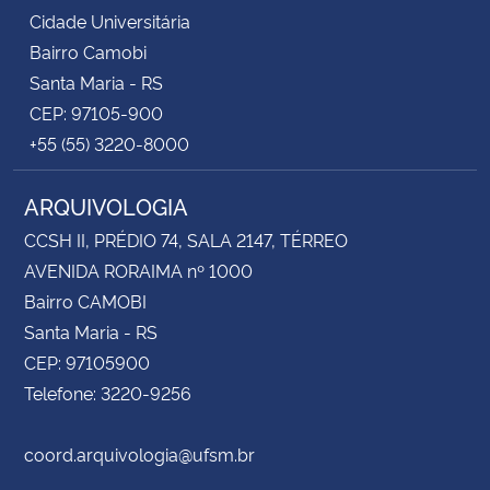
Cidade Universitária
Bairro Camobi
Santa Maria - RS
CEP: 97105-900
+55 (55) 3220-8000
ARQUIVOLOGIA
CCSH II, PRÉDIO 74, SALA 2147, TÉRREO
AVENIDA RORAIMA nº 1000
Bairro CAMOBI
Santa Maria - RS
CEP: 97105900
Telefone: 3220-9256
coord.arquivologia@ufsm.br