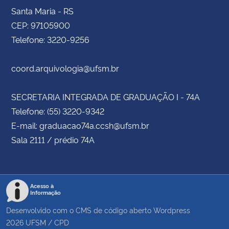
Santa Maria - RS
CEP: 97105900
Telefone: 3220-9256
coord.arquivologia@ufsm.br
SECRETARIA INTEGRADA DE GRADUAÇÃO I - 74A
Telefone: (55) 3220-9342
E-mail: graduacao74a.ccsh@ufsm.br
Sala 2111 / prédio 74A
Acesso à
Informação
Desenvolvido com o CMS de código aberto
Wordpress
2026
UFSM
/
CPD