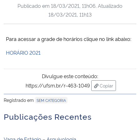
Publicado em
18/03/2021, 11h06
. Atualizado
Ministério da Cidadania
18/03/2021, 11h13
Ministério da Saúde
Para acessar a grade de horários clique no link abaixo:
Ministério de Minas e Energia
HORÁRIO 2021
Ministério da Ciência, Tecnologia, Inovações e Comunicações
Ministério do Meio Ambiente
Divulgue este conteúdo:
https://ufsm.br/r-463-1049
Copiar
Ministério do Turismo
para área de tran
Registrado em
SEM CATEGORIA
Ministério do Desenvolvimento Regional
Publicações Recentes
Controladoria-Geral da União
Ministério da Mulher, da Família e dos Direitos Humanos
Vaga de Estágio – Arquivologia