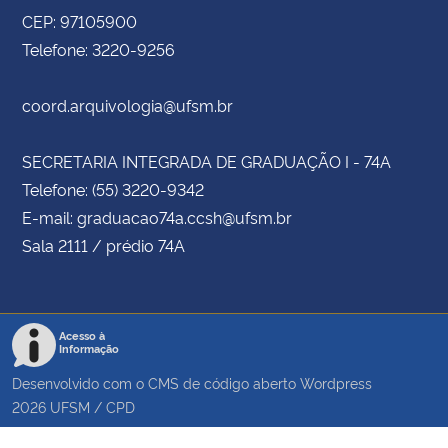
CEP: 97105900
Telefone: 3220-9256
coord.arquivologia@ufsm.br
SECRETARIA INTEGRADA DE GRADUAÇÃO I - 74A
Telefone: (55) 3220-9342
E-mail: graduacao74a.ccsh@ufsm.br
Sala 2111 / prédio 74A
Acesso à
Informação
Desenvolvido com o CMS de código aberto
Wordpress
2026
UFSM
/
CPD