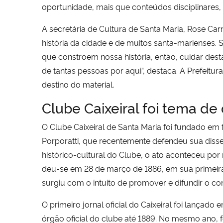
oportunidade, mais que conteúdos disciplinares, 
A secretária de Cultura de Santa Maria, Rose Ca
história da cidade e de muitos santa-marienses
que constroem nossa história, então, cuidar des
de tantas pessoas por aqui”, destaca. A Prefeitu
destino do material.
Clube Caixeiral foi tema d
O Clube Caixeiral de Santa Maria foi fundado em 
Porporatti, que recentemente defendeu sua diss
histórico-cultural do Clube, o ato aconteceu po
deu-se em 28 de março de 1886, em sua primeira
surgiu com o intuito de promover e difundir o c
O primeiro jornal oficial do Caixeiral foi lanç
órgão oficial do clube até 1889. No mesmo ano, foi