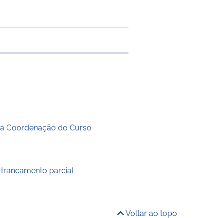
 transferência
ra Coordenação do Curso
 trancamento parcial
Voltar ao topo