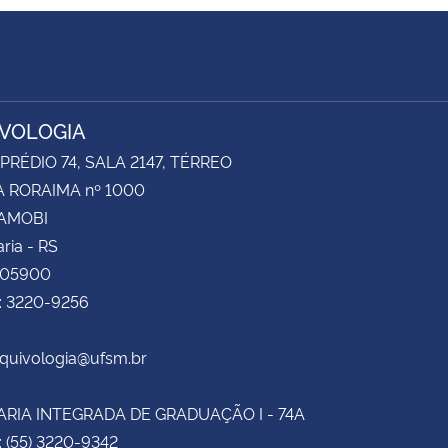
VOLOGIA
 PRÉDIO 74, SALA 2147, TÉRREO
 RORAIMA nº 1000
CAMOBI
ria - RS
105900
e: 3220-9256
rquivologia@ufsm.br
RIA INTEGRADA DE GRADUAÇÃO I - 74A
: (55) 3220-9342