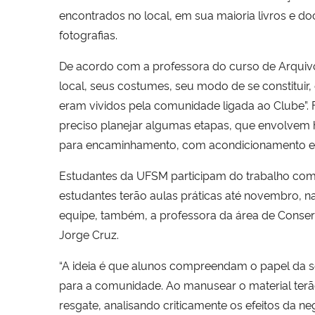
encontrados no local, em sua maioria livros e d
fotografias.
De acordo com a professora do curso de Arquivol
local, seus costumes, seu modo de se constitui
eram vividos pela comunidade ligada ao Clube”. Fe
preciso planejar algumas etapas, que envolvem h
para encaminhamento, com acondicionamento em c
Estudantes da UFSM participam do trabalho como 
estudantes terão aulas práticas até novembro, na
equipe, também, a professora da área de Conser
Jorge Cruz.
“A ideia é que alunos compreendam o papel da so
para a comunidade. Ao manusear o material terão
resgate, analisando criticamente os efeitos da ne