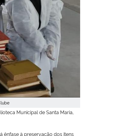
Clube
lioteca Municipal de Santa Maria,
dá ênfase à preservação dos itens