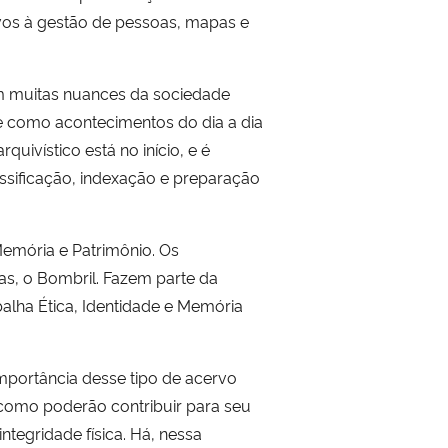
ivos à gestão de pessoas, mapas e
em muitas nuances da sociedade
e como acontecimentos do dia a dia
uivístico está no início, e é
assificação, indexação e preparação
.
Memória e Patrimônio. Os
as, o Bombril. Fazem parte da
alha Ética, Identidade e Memória
mportância desse tipo de acervo
 como poderão contribuir para seu
ntegridade física. Há, nessa