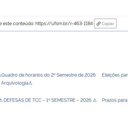
e este conteúdo:
https://ufsm.br/r-463-1184
Copiar
para área de
Quadro de horários do 2º Semestre de 2026
Eleições pa
 Arquivologia⚠
 DEFESAS DE TCC – 1º SEMESTRE – 2026 ⚠
Prazos para