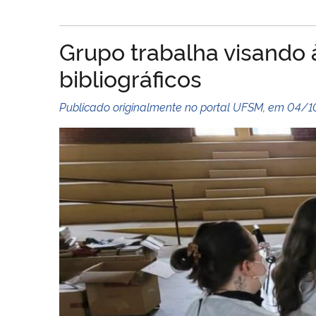
Grupo trabalha visando à
bibliográficos
Publicado originalmente no portal UFSM, em 04/