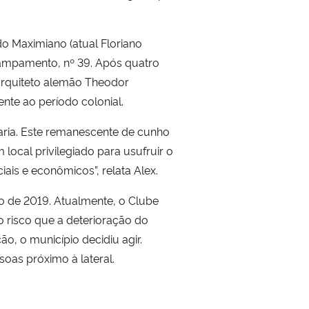
o Maximiano (atual Floriano
campamento, nº 39. Após quatro
 arquiteto alemão Theodor
nte ao período colonial.
aria. Este remanescente de cunho
local privilegiado para usufruir o
ais e econômicos”, relata Alex.
o de 2019. Atualmente, o Clube
ao risco que a deterioração do
o, o município decidiu agir.
soas próximo à lateral.