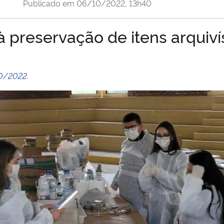
Publicado em
06/10/2022, 13h40
 preservação de itens arquiví
10/2022.