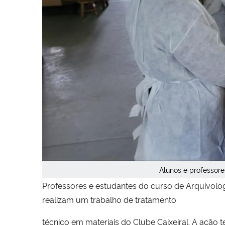
Alunos e professore
Professores e estudantes do curso de Arquivolog
realizam um trabalho de tratamento
técnico em materiais do Clube Caixeiral. A ação 