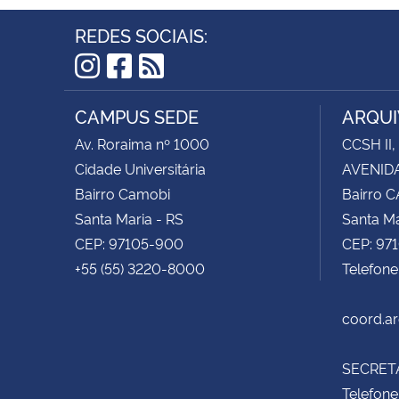
REDES SOCIAIS:
Instagram
Facebook
RSS
CAMPUS SEDE
ARQUI
Av. Roraima nº 1000
CCSH II,
Cidade Universitária
AVENIDA
Bairro Camobi
Bairro 
Santa Maria - RS
Santa Ma
CEP: 97105-900
CEP: 97
+55 (55) 3220-8000
Telefon
coord.a
SECRETA
Telefone