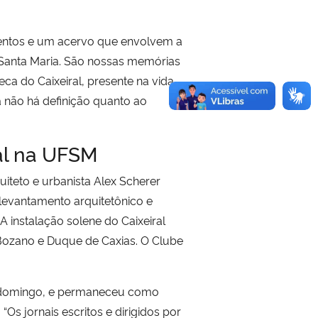
umentos e um acervo que envolvem a
 Santa Maria. São nossas memórias
a do Caixeiral, presente na vida
a não há definição quanto ao
ral na UFSM
iteto e urbanista Alex Scherer
levantamento arquitetônico e
 instalação solene do Caixeiral
 Bozano e Duque de Caxias. O Clube
aos domingo, e permaneceu como
“Os jornais escritos e dirigidos por