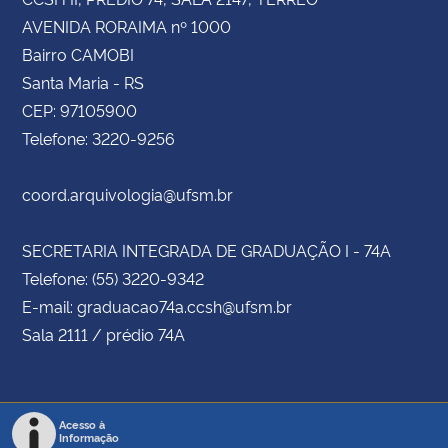
AVENIDA RORAIMA nº 1000
Bairro CAMOBI
Santa Maria - RS
CEP: 97105900
Telefone: 3220-9256
coord.arquivologia@ufsm.br
SECRETARIA INTEGRADA DE GRADUAÇÃO I - 74A
Telefone: (55) 3220-9342
E-mail: graduacao74a.ccsh@ufsm.br
Sala 2111 / prédio 74A
Acesso à
Informação