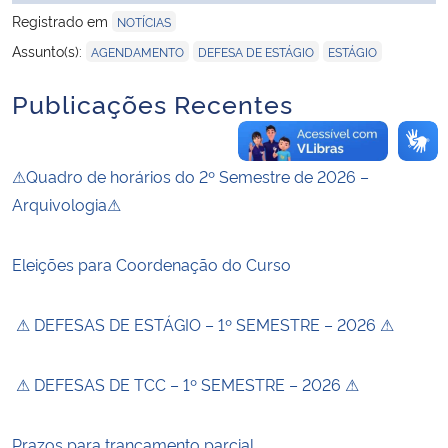
Registrado em
NOTÍCIAS
,
,
Assunto(s):
AGENDAMENTO
DEFESA DE ESTÁGIO
ESTÁGIO
Publicações Recentes
⚠Quadro de horários do 2º Semestre de 2026 –
Arquivologia⚠
Eleições para Coordenação do Curso
⚠ DEFESAS DE ESTÁGIO – 1º SEMESTRE – 2026 ⚠
⚠ DEFESAS DE TCC – 1º SEMESTRE – 2026 ⚠
Prazos para trancamento parcial