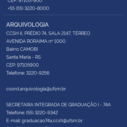
+55 (55) 3220-8000
ARQUIVOLOGIA
CCSH II, PRÉDIO 74, SALA 2147, TÉRREO
AVENIDA RORAIMA nº 1000
Bairro CAMOBI
Santa Maria - RS
CEP: 97105900
Telefone: 3220-9256
coord.arquivologia@ufsm.br
SECRETARIA INTEGRADA DE GRADUAÇÃO I - 74A
Telefone: (55) 3220-9342
E-mail: graduacao74a.ccsh@ufsm.br