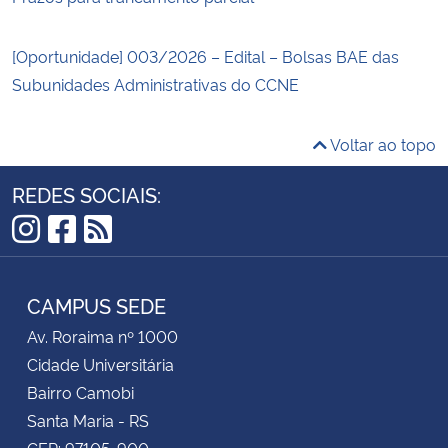
[Oportunidade] 003/2026 – Edital – Bolsas BAE das
Subunidades Administrativas do CCNE
Voltar ao topo
REDES SOCIAIS:
Instagram
Facebook
RSS
CAMPUS SEDE
Av. Roraima nº 1000
Cidade Universitária
Bairro Camobi
Santa Maria - RS
CEP: 97105-900