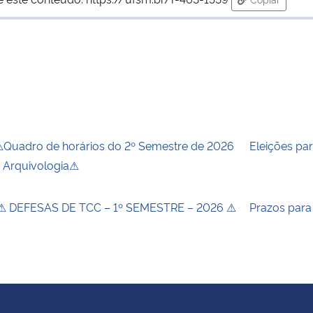
para área d
Quadro de horários do 2º Semestre de 2026
Eleições pa
 Arquivologia⚠
 DEFESAS DE TCC – 1º SEMESTRE – 2026 ⚠
Prazos para