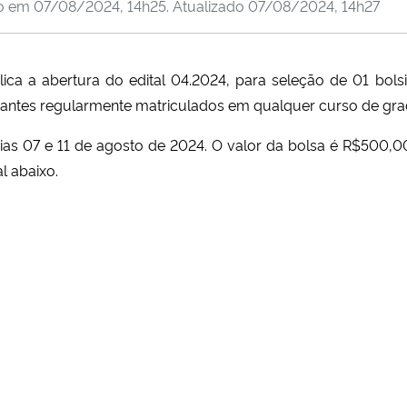
do em
07/08/2024, 14h25
. Atualizado
07/08/2024, 14h27
ica a abertura do edital 04.2024, para seleção de 01 bols
udantes regularmente matriculados em qualquer curso de g
s dias 07 e 11 de agosto de 2024. O valor da bolsa é R$500,
l abaixo.