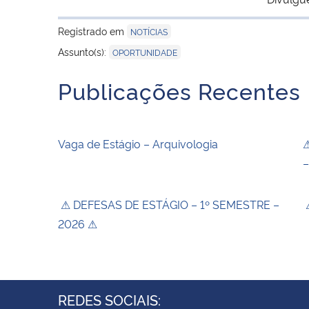
Registrado em
NOTÍCIAS
Assunto(s):
OPORTUNIDADE
Publicações Recentes
Vaga de Estágio – Arquivologia
⚠
–
⚠ DEFESAS DE ESTÁGIO – 1º SEMESTRE –
⚠
2026 ⚠
REDES SOCIAIS: