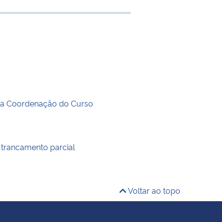
e transferência
ra Coordenação do Curso
 trancamento parcial
Voltar ao topo