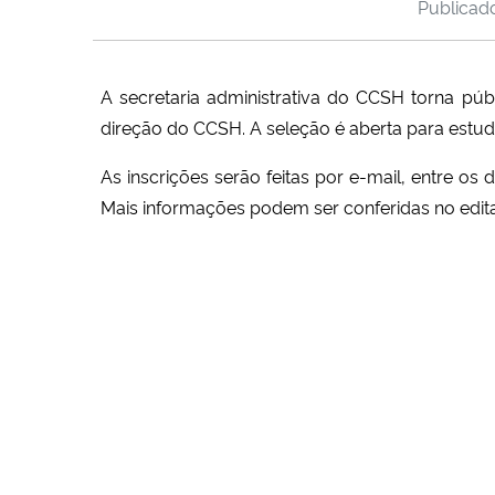
Publica
A secretaria administrativa do CCSH torna públ
direção do CCSH. A seleção é aberta para est
As inscrições serão feitas por e-mail, entre o
Mais informações podem ser conferidas no edita