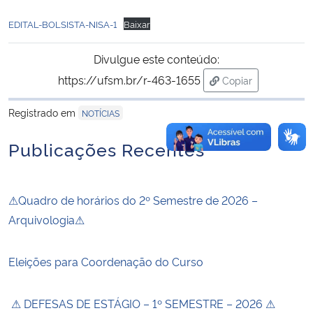
EDITAL-BOLSISTA-NISA-1
Baixar
Divulgue este conteúdo:
https://ufsm.br/r-463-1655
Copiar
para área de tran
Registrado em
NOTÍCIAS
Publicações Recentes
⚠Quadro de horários do 2º Semestre de 2026 –
Arquivologia⚠
Eleições para Coordenação do Curso
⚠ DEFESAS DE ESTÁGIO – 1º SEMESTRE – 2026 ⚠