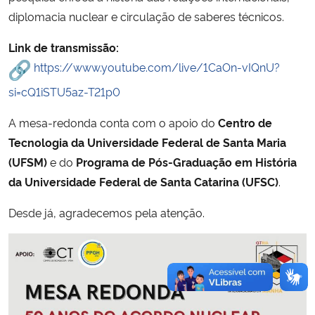
diplomacia nuclear e circulação de saberes técnicos.
Link de transmissão:
https://www.youtube.com/live/1CaOn-vIQnU?
si=cQ1iSTU5az-T21p0
A mesa-redonda conta com o apoio do
Centro de
Tecnologia da Universidade Federal de Santa Maria
(UFSM)
e do
Programa de Pós-Graduação em História
da Universidade Federal de Santa Catarina (UFSC)
.
Desde já, agradecemos pela atenção.