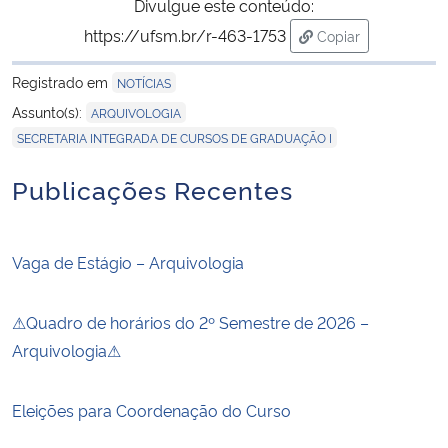
Divulgue este conteúdo:
https://ufsm.br/r-463-1753
Copiar
para área de tran
Registrado em
NOTÍCIAS
,
Assunto(s):
ARQUIVOLOGIA
SECRETARIA INTEGRADA DE CURSOS DE GRADUAÇÃO I
Publicações Recentes
Vaga de Estágio – Arquivologia
⚠Quadro de horários do 2º Semestre de 2026 –
Arquivologia⚠
Eleições para Coordenação do Curso