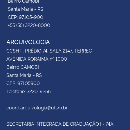
Bairro Camobi
Santa Maria - RS
CEP: 97105-900
+55 (55) 3220-8000
ARQUIVOLOGIA
CCSH II, PRÉDIO 74, SALA 2147, TÉRREO
AVENIDA RORAIMA nº 1000
Bairro CAMOBI
Santa Maria - RS
CEP: 97105900
Telefone: 3220-9256
coord.arquivologia@ufsm.br
SECRETARIA INTEGRADA DE GRADUAÇÃO I - 74A