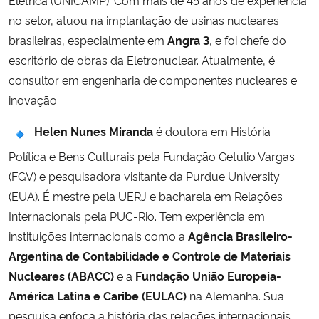
no setor, atuou na implantação de usinas nucleares
brasileiras, especialmente em
Angra 3
, e foi chefe do
escritório de obras da Eletronuclear. Atualmente, é
consultor em engenharia de componentes nucleares e
inovação.
Helen Nunes Miranda
é doutora em História
Política e Bens Culturais pela Fundação Getulio Vargas
(FGV) e pesquisadora visitante da Purdue University
(EUA). É mestre pela UERJ e bacharela em Relações
Internacionais pela PUC-Rio. Tem experiência em
instituições internacionais como a
Agência Brasileiro-
Argentina de Contabilidade e Controle de Materiais
Nucleares (ABACC)
e a
Fundação União Europeia-
América Latina e Caribe (EULAC)
na Alemanha. Sua
pesquisa enfoca a história das relações internacionais,