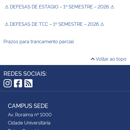
⚠ DEFESAS DE ESTÁGIO – 1º SEMESTRE – 2026 ⚠
⚠ DEFESAS DE TCC – 1º SEMESTRE – 2026 ⚠
Prazos para trancamento parcial
Voltar ao topo
REDES SOCIAIS:
Instagram
Facebook
RSS
CAMPUS SEDE
Av. Roraima nº 1000
Cidade Universitária