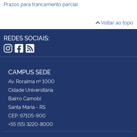
Prazos para trancamento parcial
Voltar ao topo
REDES SOCIAIS:
Instagram
Facebook
RSS
CAMPUS SEDE
Av. Roraima nº 1000
Cidade Universitária
Bairro Camobi
Santa Maria - RS
CEP: 97105-900
+55 (55) 3220-8000