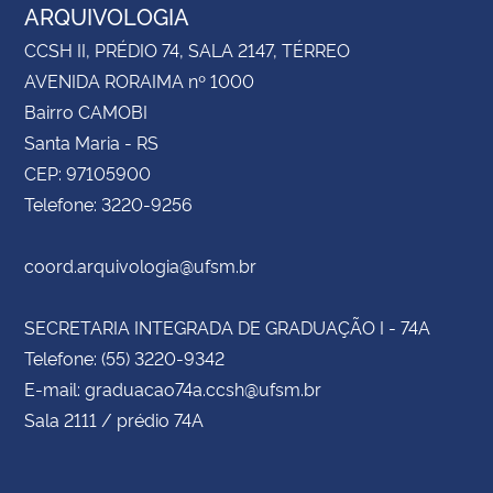
ARQUIVOLOGIA
CCSH II, PRÉDIO 74, SALA 2147, TÉRREO
AVENIDA RORAIMA nº 1000
Bairro CAMOBI
Santa Maria - RS
CEP: 97105900
Telefone: 3220-9256
coord.arquivologia@ufsm.br
SECRETARIA INTEGRADA DE GRADUAÇÃO I - 74A
Telefone: (55) 3220-9342
E-mail: graduacao74a.ccsh@ufsm.br
Sala 2111 / prédio 74A