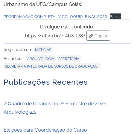
Urbanismo da UFG/Campus Goiás)
PROGRAMACAO COMPLETA_IV COLOQUIO_FINAL 2025
Baixar
Divulgue este conteúdo:
https://ufsm.br/r-463-1787
Copiar
para área de trans
Registrado em
NOTÍCIAS
,
,
Assunto(s):
ARQUIVOLOGIA
SECRETARIA
SECRETARIA INTEGRADA DE CURSOS DE GRADUAÇÃO I
Publicações Recentes
⚠Quadro de horários do 2º Semestre de 2026 –
Arquivologia⚠
Eleições para Coordenação do Curso