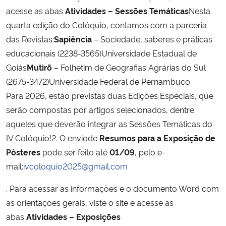
acesse as abas
Atividades – Sessões Temáticas
Nesta
quarta edição do Colóquio, contamos com a parceria
das Revistas:
Sapiência
– Sociedade, saberes e práticas
educacionais (2238-3565)Universidade Estadual de
Goiás
Mutirõ
– Folhetim de Geografias Agrárias do Sul
(2675-3472)Universidade Federal de Pernambuco
Para 2026, estão previstas duas Edições Especiais, que
serão compostas por artigos selecionados, dentre
aqueles que deverão integrar as Sessões Temáticas do
IV Colóquio!2. O enviode
Resumos para a Exposição de
Pôsteres
pode ser feito até
01/09
, pelo e-
mail:
ivcoloquio2025@gmail.com
. Para acessar as informações e o documento Word com
as orientações gerais, viste o site e acesse as
abas
Atividades – Exposições