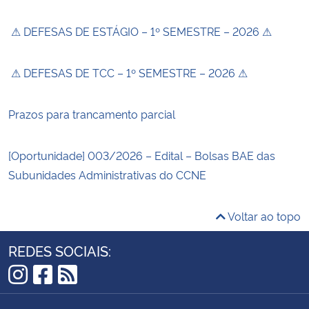
⚠ DEFESAS DE ESTÁGIO – 1º SEMESTRE – 2026 ⚠
⚠ DEFESAS DE TCC – 1º SEMESTRE – 2026 ⚠
Prazos para trancamento parcial
[Oportunidade] 003/2026 – Edital – Bolsas BAE das
Subunidades Administrativas do CCNE
Voltar ao topo
REDES SOCIAIS:
Instagram
Facebook
RSS