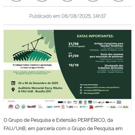
Ministério da Cidadania
Publicado em
08/08/2025, 14h37
Ministério da Saúde
Ministério de Minas e Energia
Ministério da Ciência, Tecnologia, Inovações e Comunicações
Ministério do Meio Ambiente
Ministério do Turismo
Ministério do Desenvolvimento Regional
Controladoria-Geral da União
O Grupo de Pesquisa e Extensão PERIFÉRICO, da
FAU/UnB, em parceria com o Grupo de Pesquisa em
Ministério da Mulher, da Família e dos Direitos Humanos