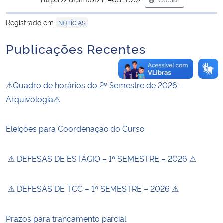
para área de tran
Registrado em
NOTÍCIAS
Publicações Recentes
⚠Quadro de horários do 2º Semestre de 2026 –
Arquivologia⚠
Eleições para Coordenação do Curso
⚠ DEFESAS DE ESTÁGIO – 1º SEMESTRE – 2026 ⚠
⚠ DEFESAS DE TCC – 1º SEMESTRE – 2026 ⚠
Prazos para trancamento parcial