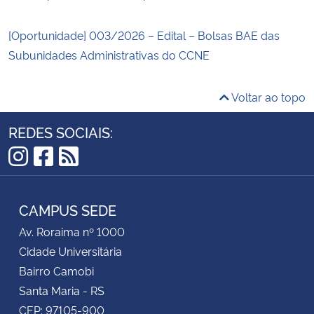
[Oportunidade] 003/2026 – Edital – Bolsas BAE das
Subunidades Administrativas do CCNE
Voltar ao topo
REDES SOCIAIS:
Instagram
Facebook
RSS
CAMPUS SEDE
Av. Roraima nº 1000
Cidade Universitária
Bairro Camobi
Santa Maria - RS
CEP: 97105-900