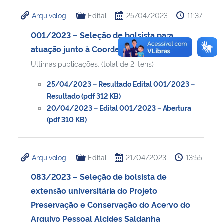
Arquivologi
Edital
25/04/2023
11:37
001/2023 – Seleção de bolsista para
atuação junto à Coordenação
Ultimas publicações: (total de 2 itens)
25/04/2023 – Resultado Edital 001/2023 –
Resultado (pdf 312 KB)
20/04/2023 – Edital 001/2023 – Abertura
(pdf 310 KB)
Arquivologi
Edital
21/04/2023
13:55
083/2023 – Seleção de bolsista de
extensão universitária do Projeto
Preservação e Conservação do Acervo do
Arquivo Pessoal Alcides Saldanha