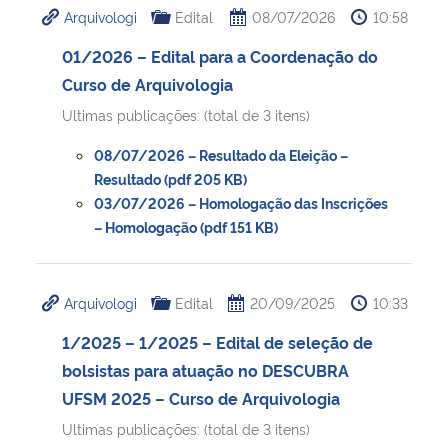
Arquivologi
Edital
08/07/2026
10:58
Ministério da Cidadania
01/2026 – Edital para a Coordenação do
Ministério da Saúde
Curso de Arquivologia
Ultimas publicações: (total de 3 itens)
Ministério de Minas e Energia
08/07/2026 – Resultado da Eleição –
Ministério da Ciência, Tecnologia, Inovações e Comunicações
Resultado (pdf 205 KB)
03/07/2026 – Homologação das Inscrições
– Homologação (pdf 151 KB)
Ministério do Meio Ambiente
Ministério do Turismo
Arquivologi
Edital
20/09/2025
10:33
Ministério do Desenvolvimento Regional
1/2025 – 1/2025 – Edital de seleção de
bolsistas para atuação no DESCUBRA
Controladoria-Geral da União
UFSM 2025 – Curso de Arquivologia
Ultimas publicações: (total de 3 itens)
Ministério da Mulher, da Família e dos Direitos Humanos