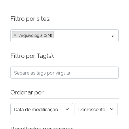
Filtro por sites:
×
Arquivologia (SM)
×
Filtro por Tag(s):
Ordenar por:
Resultados por página: