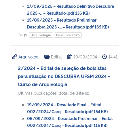
17/09/2025 – Resultado Definitivo Descubra
2025 -… – Resultado (pdf 136 KB)
Secretaria-Geral
15/09/2025 – Resultado Preliminar
Descubra 2025 -… – Resultado (pdf 165 KB)
Secretaria de Governo
Tags:
Arquivologia
Descubra 2025
Gabinete de Segurança Institucional
Arquivologi
Edital
19/09/2024
14:41
Advocacia-Geral da União
2/2024 – Edital de seleção de bolsistas
Banco Central do Brasil
para atuação no DESCUBRA UFSM 2024 –
Curso de Arquivologia
Planalto
Ultimas publicações: (total de 3 itens)
19/09/2024 – Resultado Final – Edital
002/2024/Carq – Resultado (pdf 154 KB)
06/09/2024 – Resultado Preliminar – Edital
002/2024/Carq – Resultado (pdf 115 KB)