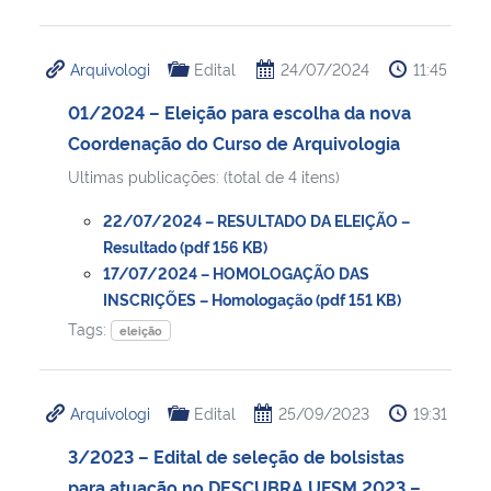
Arquivologi
Edital
24/07/2024
11:45
01/2024 – Eleição para escolha da nova
Coordenação do Curso de Arquivologia
Ultimas publicações: (total de 4 itens)
22/07/2024 – RESULTADO DA ELEIÇÃO –
Resultado (pdf 156 KB)
17/07/2024 – HOMOLOGAÇÃO DAS
INSCRIÇÕES – Homologação (pdf 151 KB)
Tags:
eleição
Arquivologi
Edital
25/09/2023
19:31
3/2023 – Edital de seleção de bolsistas
para atuação no DESCUBRA UFSM 2023 –