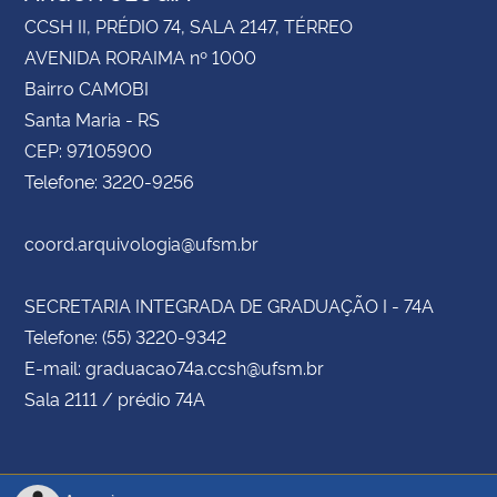
CCSH II, PRÉDIO 74, SALA 2147, TÉRREO
AVENIDA RORAIMA nº 1000
Bairro CAMOBI
Santa Maria - RS
CEP: 97105900
Telefone: 3220-9256
coord.arquivologia@ufsm.br
SECRETARIA INTEGRADA DE GRADUAÇÃO I - 74A
Telefone: (55) 3220-9342
E-mail: graduacao74a.ccsh@ufsm.br
Sala 2111 / prédio 74A