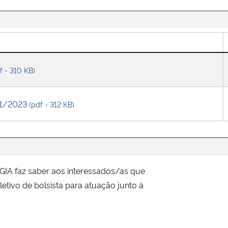
f - 310 KB)
01/2023
(pdf - 312 KB)
faz saber aos interessados/as que
letivo de bolsista para atuação junto à