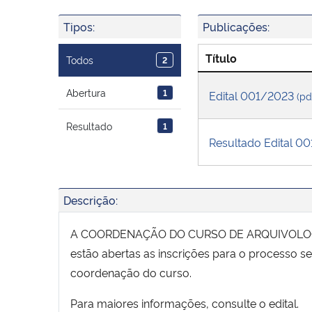
Tipos:
Publicações:
Título
Todos
2
Abertura
1
Edital 001/2023
(pd
Resultado
1
Resultado Edital 0
Descrição:
A COORDENAÇÃO DO CURSO DE ARQUIVOLOGIA 
estão abertas as inscrições para o processo se
coordenação do curso.
Para maiores informações, consulte o edital.