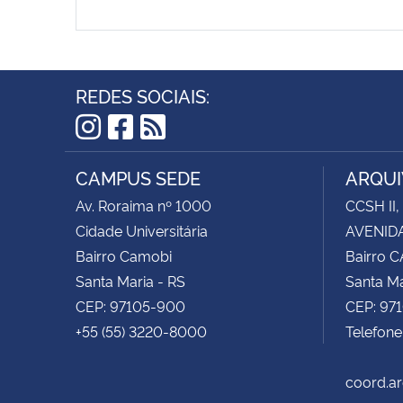
REDES SOCIAIS:
Instagram
Facebook
RSS
CAMPUS SEDE
ARQUI
Av. Roraima nº 1000
CCSH II,
Cidade Universitária
AVENIDA
Bairro Camobi
Bairro 
Santa Maria - RS
Santa Ma
CEP: 97105-900
CEP: 97
+55 (55) 3220-8000
Telefon
coord.a