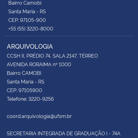
Bairro Camobi
Santa Maria - RS
CEP: 97105-900
+55 (55) 3220-8000
ARQUIVOLOGIA
CCSH II, PRÉDIO 74, SALA 2147, TÉRREO
AVENIDA RORAIMA nº 1000
Bairro CAMOBI
Santa Maria - RS
CEP: 97105900
Telefone: 3220-9256
coord.arquivologia@ufsm.br
SECRETARIA INTEGRADA DE GRADUAÇÃO I - 74A