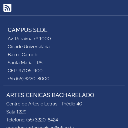
RSS
CAMPUS SEDE
Av. Roraima nº 1000
Cidade Universitária
Bairro Camobi
Santa Maria - RS
CEP: 97105-900
+55 (55) 3220-8000
ARTES CÊNICAS BACHARELADO
Centro de Artes e Letras - Prédio 40
Sala 1229
Telefone: (55) 3220-8424
coordena.artescenicas@ufsm.br