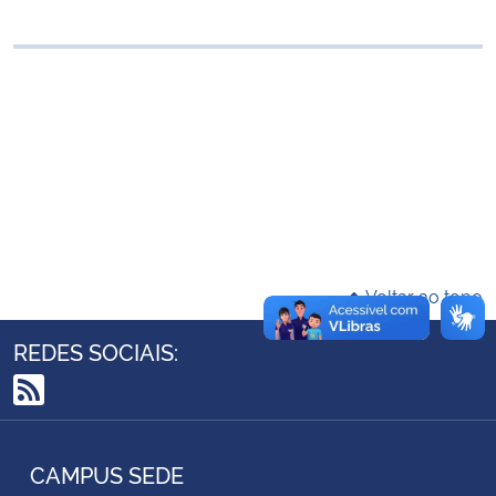
Ministério da Cidadania
Ministério da Saúde
Ministério de Minas e Energia
Ministério da Ciência, Tecnologia, Inovações e Comunicações
Ministério do Meio Ambiente
Voltar ao topo
Ministério do Turismo
REDES SOCIAIS:
Ministério do Desenvolvimento Regional
RSS
Controladoria-Geral da União
CAMPUS SEDE
Ministério da Mulher, da Família e dos Direitos Humanos