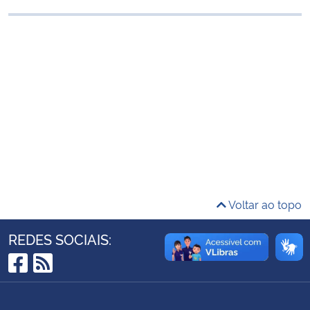
Ministério da Cidadania
Ministério da Saúde
Ministério de Minas e Energia
Ministério da Ciência, Tecnologia, Inovações e Comunicações
Ministério do Meio Ambiente
Ministério do Turismo
Voltar ao topo
Ministério do Desenvolvimento Regional
REDES SOCIAIS:
Controladoria-Geral da União
Facebook
RSS
Ministério da Mulher, da Família e dos Direitos Humanos