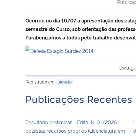
Publica
Ocorreu no dia 10/07 a apresentação dos estág
semestre do Curso, sob orientação das profess
Parabenizamos a todos pelo trabalho desenvolv
Divulgu
Registrado em
DIURNO
Publicações Recentes
Resultado preliminar – Edital N. 01/2026 –
H
bolsistas recursos próprios (Licenciatura em
d