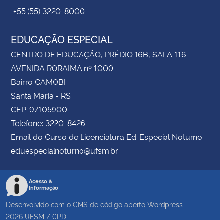
+55 (55) 3220-8000
EDUCAÇÃO ESPECIAL
CENTRO DE EDUCAÇÃO, PRÉDIO 16B, SALA 116
AVENIDA RORAIMA nº 1000
Bairro CAMOBI
Santa Maria - RS
CEP: 97105900
Telefone: 3220-8426
Email do Curso de Licenciatura Ed. Especial Noturno:
eduespecialnoturno@ufsm.br
Acesso à
Informação
Desenvolvido com o CMS de código aberto
Wordpress
2026
UFSM
/
CPD