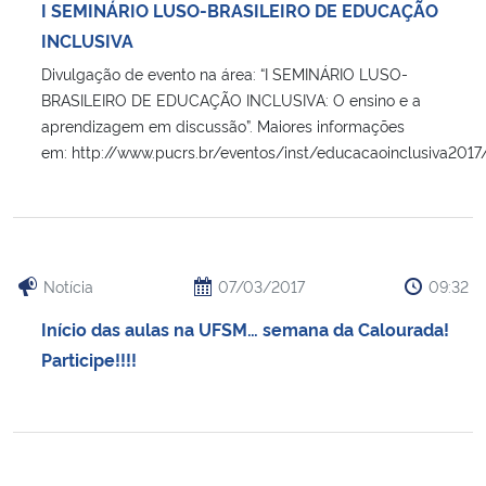
I SEMINÁRIO LUSO-BRASILEIRO DE EDUCAÇÃO
INCLUSIVA
Divulgação de evento na área: “I SEMINÁRIO LUSO-
BRASILEIRO DE EDUCAÇÃO INCLUSIVA: O ensino e a
aprendizagem em discussão”. Maiores informações
em: http://www.pucrs.br/eventos/inst/educacaoinclusiva2017
Notícia
07/03/2017
09:32
Início das aulas na UFSM… semana da Calourada!
Participe!!!!