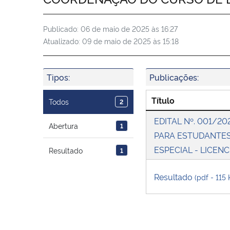
Publicado:
06 de maio de 2025 às 16:27
Atualizado:
09 de maio de 2025 às 15:18
Tipos:
Publicações:
Título
Todos
2
EDITAL Nº. 001/2
Abertura
1
PARA ESTUDANTES
ESPECIAL - LICE
Resultado
1
Resultado
(pdf - 115 