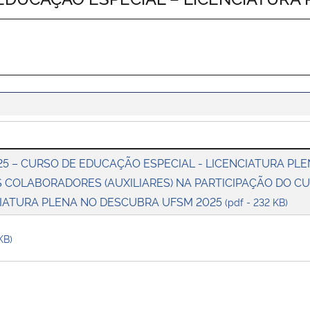
025 – CURSO DE EDUCAÇÃO ESPECIAL - LICENCIATURA P
 COLABORADORES (AUXILIARES) NA PARTICIPAÇÃO DO C
NCIATURA PLENA NO DESCUBRA UFSM 2025
(pdf - 232 KB)
KB)