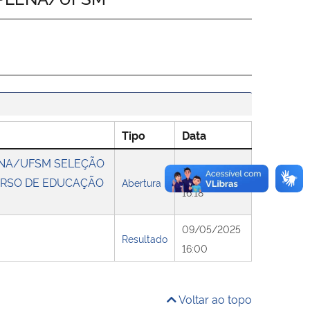
Tipo
Data
LENA/UFSM SELEÇÃO
06/05/2025
URSO DE EDUCAÇÃO
Abertura
16:18
09/05/2025
Resultado
16:00
Voltar ao topo