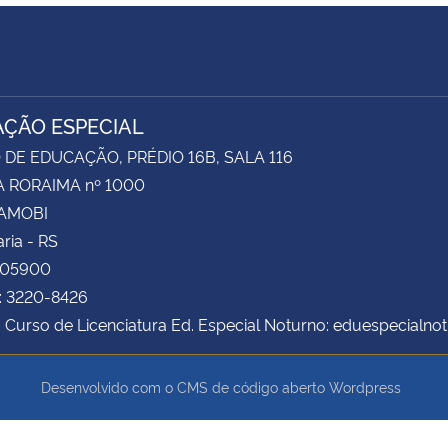
ÇÃO ESPECIAL
DE EDUCAÇÃO, PRÉDIO 16B, SALA 116
 RORAIMA nº 1000
CAMOBI
ria - RS
105900
: 3220-8426
 Curso de Licenciatura Ed. Especial Noturno: eduespecialn
Desenvolvido com o CMS de código aberto
Wordpress