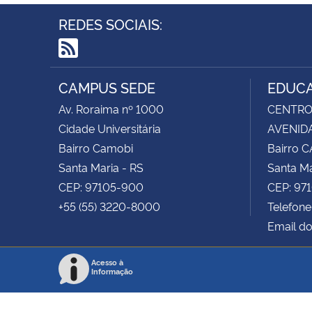
REDES SOCIAIS:
RSS
CAMPUS SEDE
EDUCA
Av. Roraima nº 1000
CENTRO 
Cidade Universitária
AVENIDA
Bairro Camobi
Bairro 
Santa Maria - RS
Santa Ma
CEP: 97105-900
CEP: 97
+55 (55) 3220-8000
Telefone
Email do
Acesso à
Informação