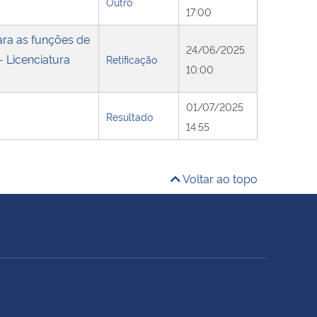
Outro
17:00
ara as funções de
24/06/2025
 Licenciatura
Retificação
10:00
01/07/2025
Resultado
14:55
Voltar ao topo