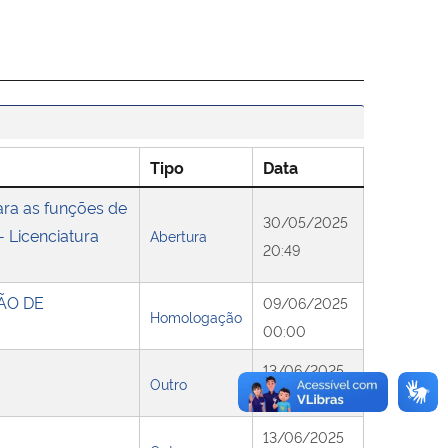
Tipo
Data
ara as funções de
30/05/2025
 Licenciatura
Abertura
20:49
ÇÃO DE
09/06/2025
Homologação
00:00
13/06/2025
Outro
17:00
13/06/2025