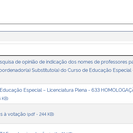
squisa de opinião de indicação dos nomes de professores p
ordenador(a) Substituto(a) do Curso de Educação Especial -
 Educação Especial – Licenciatura Plena - 633 HOMOLOGA
6 KB)
os à votação
(pdf - 244 KB)