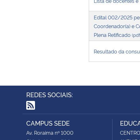
Lista de docentes 
Edital 002/2025 pe
Coordenador(a) e Co
Plena Retificado
(pdf
Resultado da consu
REDES SOCIAIS:
RSS
CAMPUS SEDE
EDUCA
Av. Roraima nº 1000
CENTRO 