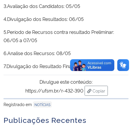
3.Avaliação dos Candidatos: 05/05
4.Divulgação dos Resultados: 06/05
5.Período de Recursos contra resultado Preliminar:
06/05 a 07/05
6.Analise dos Recursos: 08/05
7.Divulgação do Resultado Final: 09/05
Divulgue este conteúdo:
https://ufsm.br/r-432-390
Copiar
para área de trans
Registrado em
NOTÍCIAS
Publicações Recentes