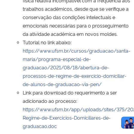
física relativa incompatível com a frequência aos
trabalhos acadêmicos, desde que se verifique a
conservação das condições intelectuais e
emocionais necessárias para o prosseguimento
da atividade acadêmica em novos moldes.
Tutorial no link abaixo:
https://www.ufsm.br/cursos/graduacao/santa-
maria/programa-especial-de-
graduacao/2021/08/18/abertura-de-
processos-de-regime-de-exercicio-domiciliar-
de-alunos-de-graduacao-via-pen/
Link para download do requerimento a ser
adicionado ao processo:
https://www.ufsm.br/app/uploads/sites/375/2
Regime-de-Exercicios-Domiciliares-de-
graduacao.doc