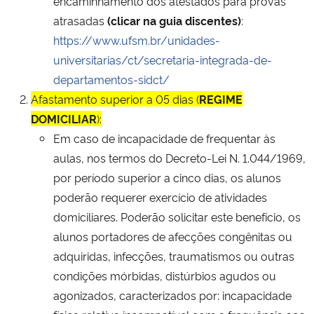
encaminhamento dos atestados para provas
atrasadas
(clicar na guia discentes)
:
https://www.ufsm.br/unidades-
universitarias/ct/secretaria-integrada-de-
departamentos-sidct/
Afastamento superior a 05 dias (
REGIME
DOMICILIAR
):
Em caso de incapacidade de frequentar às
aulas, nos termos do Decreto-Lei N. 1.044/1969,
por período superior a cinco dias, os alunos
poderão requerer exercício de atividades
domiciliares. Poderão solicitar este benefício, os
alunos portadores de afecções congênitas ou
adquiridas, infecções, traumatismos ou outras
condições mórbidas, distúrbios agudos ou
agonizados, caracterizados por: incapacidade