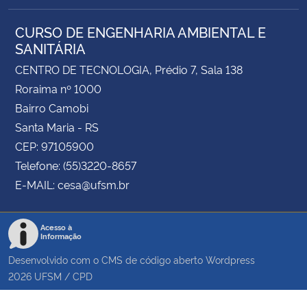
CURSO DE ENGENHARIA AMBIENTAL E
SANITÁRIA
CENTRO DE TECNOLOGIA, Prédio 7, Sala 138
Roraima nº 1000
Bairro Camobi
Santa Maria - RS
CEP: 97105900
Telefone: (55)3220-8657
E-MAIL: cesa@ufsm.br
Acesso à
Informação
Desenvolvido com o CMS de código aberto
Wordpress
2026
UFSM
/
CPD