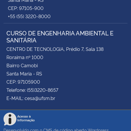
CEP: 97105-900
+55 (55) 3220-8000
CURSO DE ENGENHARIA AMBIENTAL E
SANITÁRIA
CENTRO DE TECNOLOGIA, Prédio 7, Sala 138
Roraima nº 1000
Bairro Camobi
Santa Maria - RS
CEP: 97105900
Telefone: (55)3220-8657
E-MAIL: cesa@ufsm.br
Acesso à
Informação
Desenvolvido com o CMS de código aberto
Wordpress