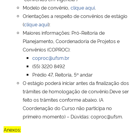
Modelo de convênio,
clique aqui
.
Orientações a respeito de convênios de estágio
(
clique aqui
):
Maiores informações: Pró-Reitoria de
Planejamento, Coordenadoria de Projetos e
Convênios (COPROC):
coproc@ufsm.br
(55) 3220 8492
Prédio 47, Reitoria, 5º andar
O estágio poderá iniciar antes da finalização dos
trâmites de homologação de convênio.Deve ser
feito os trâmites conforme abaixo. (A
Coordenação do Curso não participa no
primeiro momento) – Dúvidas: coproc@ufsm.
Anexos: