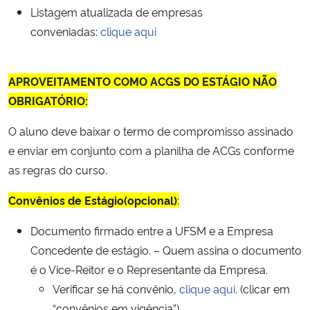
Listagem atualizada de empresas
conveniadas:
clique aqui
APROVEITAMENTO COMO ACGS DO ESTÁGIO NÃO
OBRIGATÓRIO:
O aluno deve baixar o termo de compromisso assinado
e enviar em conjunto com a planilha de ACGs conforme
as regras do curso.
Convênios
de Estágio(opcional)
:
Documento firmado entre a UFSM e a Empresa
Concedente de estágio. – Quem assina o documento
é o Vice-Reitor e o Representante da Empresa.
Verificar se há convênio,
clique aqui
. (clicar em
“convênios em vigência”)