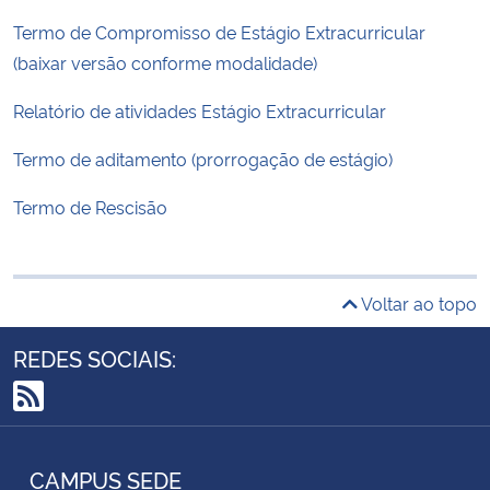
Termo de Compromisso de Estágio Extracurricular
(baixar versão conforme modalidade)
Relatório de atividades Estágio Extracurricular
Termo de aditamento (prorrogação de estágio)
Termo de Rescisão
Voltar ao topo
REDES SOCIAIS:
RSS
CAMPUS SEDE