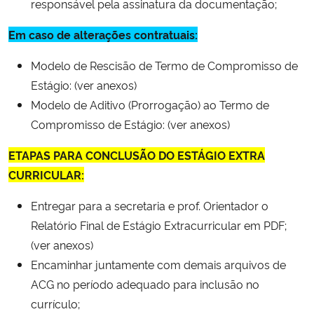
responsável pela assinatura da documentação;
Em caso de alterações contratuais:
Modelo de Rescisão de Termo de Compromisso de
Estágio: (ver anexos)
Modelo de Aditivo (Prorrogação) ao Termo de
Compromisso de Estágio: (ver anexos)
ETAPAS PARA CONCLUSÃO DO ESTÁGIO EXTRA
CURRICULAR:
Entregar para a secretaria e prof. Orientador o
Relatório Final de Estágio Extracurricular em PDF;
(ver anexos)
Encaminhar juntamente com demais arquivos de
ACG no período adequado para inclusão no
currículo;