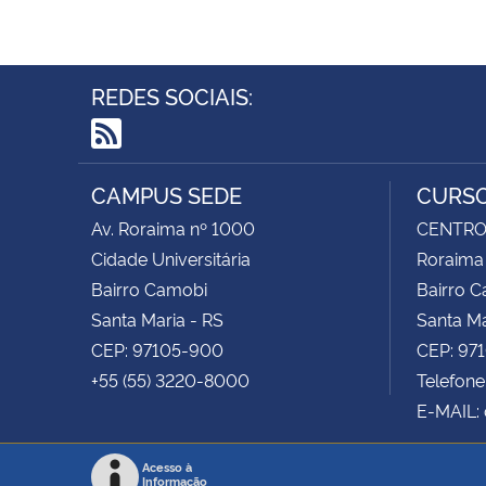
REDES SOCIAIS:
RSS
CAMPUS SEDE
CURSO
Av. Roraima nº 1000
CENTRO 
Cidade Universitária
Roraima
Bairro Camobi
Bairro 
Santa Maria - RS
Santa Ma
CEP: 97105-900
CEP: 97
+55 (55) 3220-8000
Telefone
E-MAIL:
Acesso à
Informação