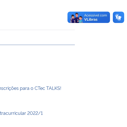
 transferência
inscrições para o CTec TALKS!
xtracurricular 2022/1