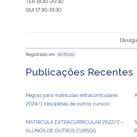
TER 18:30-20:30
QUI 17:30-19:30
Divulgu
Registrado em
NOTÍCIAS
Publicações Recentes
Regras para matrículas extracurriculares
A
2024/1 (disciplinas de outros cursos)
MATRÍCULA EXTRACURRICULAR 2022/2 –
S
ALUNOS DE OUTROS CURSOS
P