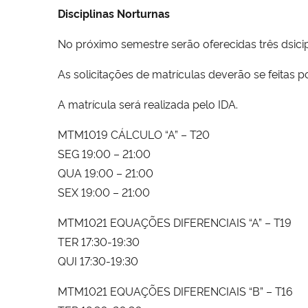
Disciplinas Norturnas
No próximo semestre serão oferecidas três dsic
As solicitações de matrículas deverão se feitas po
A matrícula será realizada pelo IDA.
MTM1019 CÁLCULO “A” – T20
SEG 19:00 – 21:00
QUA 19:00 – 21:00
SEX 19:00 – 21:00
MTM1021 EQUAÇÕES DIFERENCIAIS “A” – T19
TER 17:30-19:30
QUI 17:30-19:30
MTM1021 EQUAÇÕES DIFERENCIAIS “B” – T16