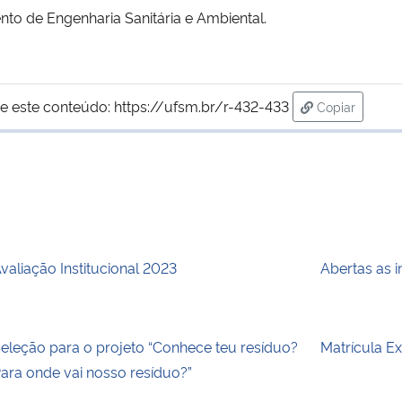
nto de Engenharia Sanitária e Ambiental.
e este conteúdo:
https://ufsm.br/r-432-433
Copiar
para área de
valiação Institucional 2023
Abertas as 
eleção para o projeto “Conhece teu resíduo?
Matrícula E
ara onde vai nosso resíduo?”