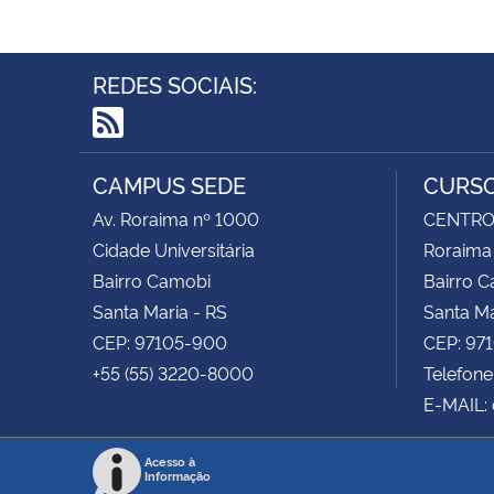
REDES SOCIAIS:
RSS
CAMPUS SEDE
CURSO
Av. Roraima nº 1000
CENTRO 
Cidade Universitária
Roraima
Bairro Camobi
Bairro 
Santa Maria - RS
Santa Ma
CEP: 97105-900
CEP: 97
+55 (55) 3220-8000
Telefone
E-MAIL:
Acesso à
Informação