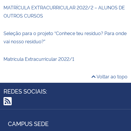
MATRÍCULA EXTRACURRICULAR 2022/2 – ALUNOS DE
OUTROS CURSOS
Seleção para o projeto “Conhece teu resíduo? Para onde
vai nosso resíduo?”
Matrícula Extracurricular 2022/1
Voltar ao topo
REDES SOCIAIS:
RSS
CAMPUS SEDE