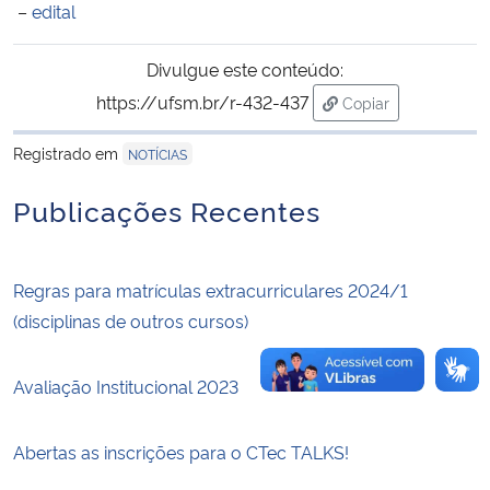
–
edital
Secretaria-Geral
Divulgue este conteúdo:
https://ufsm.br/r-432-437
Copiar
Secretaria de Governo
para área de trans
Registrado em
NOTÍCIAS
Gabinete de Segurança Institucional
Publicações Recentes
Advocacia-Geral da União
Banco Central do Brasil
Regras para matrículas extracurriculares 2024/1
(disciplinas de outros cursos)
Planalto
Avaliação Institucional 2023
Abertas as inscrições para o CTec TALKS!