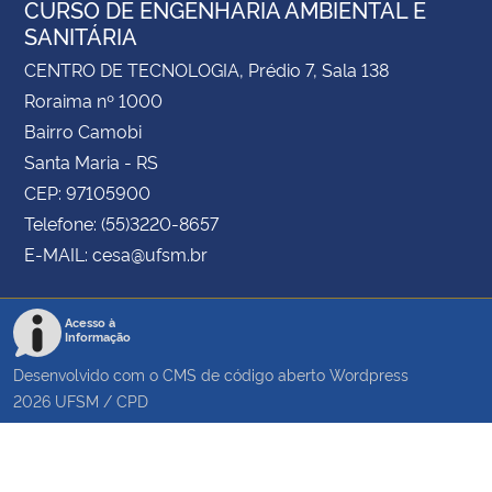
CURSO DE ENGENHARIA AMBIENTAL E
SANITÁRIA
CENTRO DE TECNOLOGIA, Prédio 7, Sala 138
Roraima nº 1000
Bairro Camobi
Santa Maria - RS
CEP: 97105900
Telefone: (55)3220-8657
E-MAIL: cesa@ufsm.br
Acesso à
Informação
Desenvolvido com o CMS de código aberto
Wordpress
2026
UFSM
/
CPD