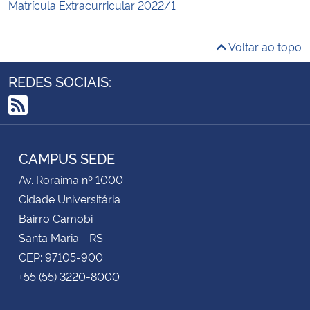
Matrícula Extracurricular 2022/1
Voltar ao topo
REDES SOCIAIS:
RSS
CAMPUS SEDE
Av. Roraima nº 1000
Cidade Universitária
Bairro Camobi
Santa Maria - RS
CEP: 97105-900
+55 (55) 3220-8000