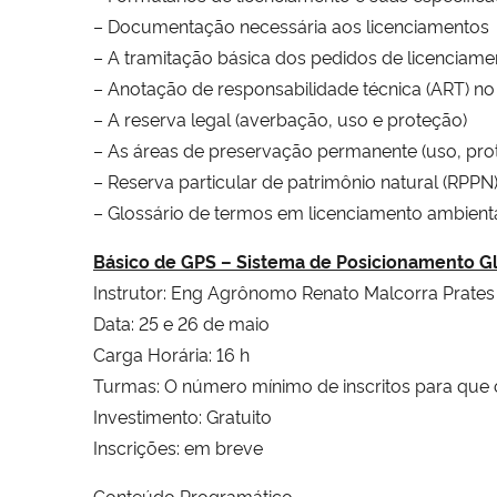
– Documentação necessária aos licenciamentos
– A tramitação básica dos pedidos de licenciame
– Anotação de responsabilidade técnica (ART) no
– A reserva legal (averbação, uso e proteção)
– As áreas de preservação permanente (uso, pro
– Reserva particular de patrimônio natural (RPPN
– Glossário de termos em licenciamento ambiental
Básico de GPS – Sistema de Posicionamento G
Instrutor: Eng Agrônomo Renato Malcorra Prates
Data: 25 e 26 de maio
Carga Horária: 16 h
Turmas: O número mínimo de inscritos para que o
Investimento: Gratuito
Inscrições: em breve
Conteúdo Programático