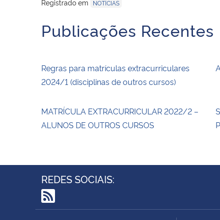
Registrado em
NOTÍCIAS
Publicações Recentes
Regras para matrículas extracurriculares
A
2024/1 (disciplinas de outros cursos)
MATRÍCULA EXTRACURRICULAR 2022/2 –
S
ALUNOS DE OUTROS CURSOS
P
REDES SOCIAIS:
RSS