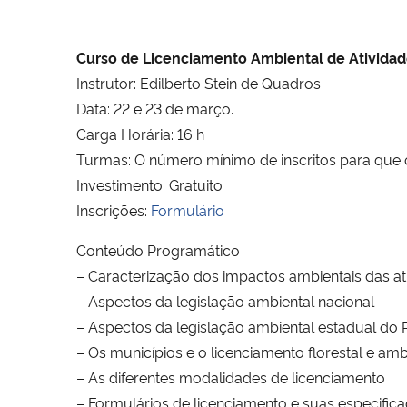
Curso de Licenciamento Ambiental de Atividad
Instrutor: Edilberto Stein de Quadros
Data: 22 e 23 de março.
Carga Horária: 16 h
Turmas: O número mínimo de inscritos para que o
Investimento: Gratuito
Inscrições:
Formulário
Conteúdo Programático
– Caracterização dos impactos ambientais das a
– Aspectos da legislação ambiental nacional
– Aspectos da legislação ambiental estadual do 
– Os municípios e o licenciamento florestal e amb
– As diferentes modalidades de licenciamento
– Formulários de licenciamento e suas especific