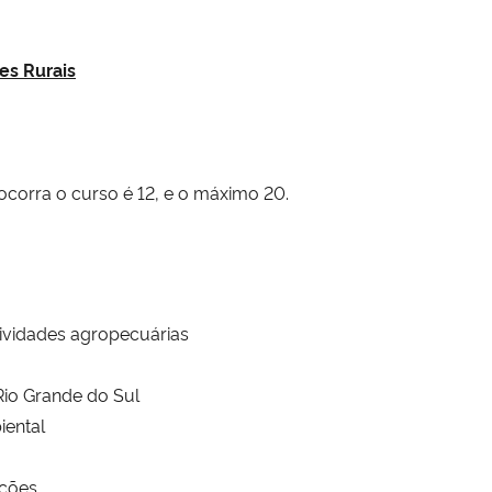
es Rurais
corra o curso é 12, e o máximo 20.
tividades agropecuárias
Rio Grande do Sul
iental
ações