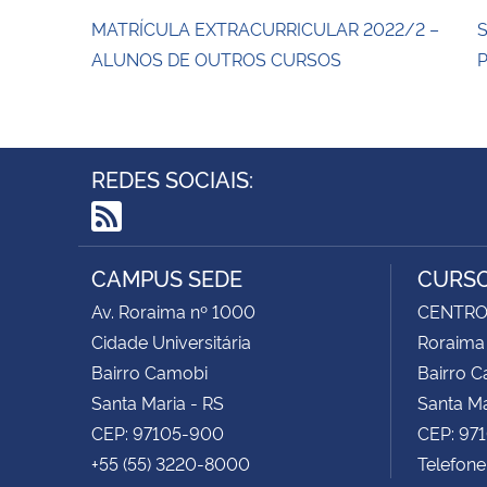
MATRÍCULA EXTRACURRICULAR 2022/2 –
S
ALUNOS DE OUTROS CURSOS
P
REDES SOCIAIS:
RSS
CAMPUS SEDE
CURSO
Av. Roraima nº 1000
CENTRO 
Cidade Universitária
Roraima
Bairro Camobi
Bairro 
Santa Maria - RS
Santa Ma
CEP: 97105-900
CEP: 97
+55 (55) 3220-8000
Telefone